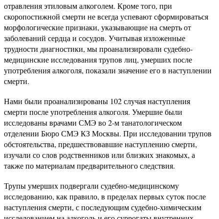
отравления этиловым алкоголем. Кроме того, при
скоропостижной смерти не всегда успевают сформироваться
морфологические признаки, указывающие на смерть от
заболеваний сердца и сосудов. Учитывая изложенные
трудности диагностики, мы проанализировали судебно-
медицинские исследования трупов лиц, умерших после
употребления алкоголя, показали значение его в наступлении
смерти.
Нами были проанализированы 102 случая наступления
смерти после употребления алкоголя. Умершие были
исследованы врачами СМЭ во 2-м танатологическом
отделении Бюро СМЭ КЗ Москвы. При исследовании трупов
обстоятельства, предшествовавшие наступлению смерти,
изучали со слов родственников или близких знакомых, а
также по материалам предварительного следствия.
Трупы умерших подвергали судебно-медицинскому
исследованию, как правило, в пределах первых суток после
наступления смерти, с последующим судебно-химическим
исследованием на алкоголь и его суррогаты внутренних