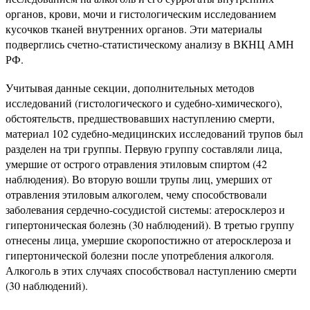
органов, крови, мочи и гистологическим исследованием
кусочков тканей внутренних органов. Эти материалы
подверглись счетно-статистическому анализу в ВКНЦ АМН
РФ.
Учитывая данные секции, дополнительных методов
исследований (гистологического и судебно-химического),
обстоятельств, предшествовавших наступлению смерти,
материал 102 судебно-медицинских исследований трупов был
разделен на три группы. Первую группу составляли лица,
умершие от острого отравления этиловым спиртом (42
наблюдения). Во вторую вошли трупы лиц, умерших от
отравления этиловым алкоголем, чему способствовали
заболевания сердечно-сосудистой системы: атеросклероз и
гипертоническая болезнь (30 наблюдений). В третью группу
отнесены лица, умершие скоропостижно от атеросклероза и
гипертонической болезни после употребления алкоголя.
Алкоголь в этих случаях способствовал наступлению смерти
(30 наблюдений).