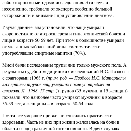
лабораторными методами исследования. Эти случаи
несомненно, требовали от эксперта особенно большой
осторожности и внимания при установлении диагноза.
Изучая данные, мы установили, что чаще умирали
скоропостижно от атеросклероза и гипертонической болезни
лица в возрасте 50-59 лет. При этом в большинстве умирали
от указанных заболеваний лица, систематически
употреблявшие спиртные напитки (70%).
Мной были исследованы трупы лиц только мужского пола. А
результаты судебно-медицинских исследований И.С. Поздеева
с соавторами (1968 г. (
прим. ред. — Поздеев И.С. Материалы
экспертизы трупов лиц, умерших после употребления
алкоголя. Л., 1968, 17 стр.
)) трупов (35 мужчин и 15 женщин)
показали, что наиболее часто умирают мужчины в возрасте
35-39 лет, а женщины – в возрасте 50-54 года.
Почти все умершие при жизни считались практически
здоровыми. Часть из них при жизни жаловалась на боли в
области сердца различной интенсивности. В двух случаях