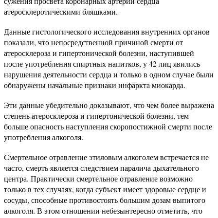
сужения просвета коронарных артерий сердца
атеросклеротическими бляшками.
Данные гистологического исследования внутренних органов
показали, что непосредственной причиной смерти от
атеросклероза и гипертонической болезни, наступившей
после употребления спиртных напитков, у 42 лиц явились
нарушения деятельности сердца и только в одном случае были
обнаружены начальные признаки инфаркта миокарда.
Эти данные убедительно доказывают, что чем более выражена
степень атеросклероза и гипертонической болезни, тем
больше опасность наступления скоропостижной смерти после
употребления алкоголя.
Смертельное отравление этиловым алкоголем встречается не
часто, смерть является следствием паралича дыхательного
центра. Практически смертельное отравление возможно
только в тех случаях, когда субъект имеет здоровые сердце и
сосуды, способные противостоять большим дозам выпитого
алкоголя. В этом отношении небезынтересно отметить, что