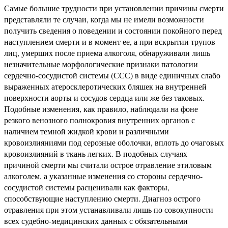
Самые большие трудности при установлении причины смерти
представляли те случаи, когда мы не имели возможности
получить сведения о поведении и состоянии покойного перед
наступлением смерти и в момент ее, а при вскрытии трупов
лиц, умерших после приема алкоголя, обнаруживали лишь
незначительные морфологические признаки патологии
сердечно-сосудистой системы (ССС) в виде единичных слабо
выраженных атеросклеротических бляшек на внутренней
поверхности аорты и сосудов сердца или же без таковых.
Подобные изменения, как правило, наблюдали на фоне
резкого венозного полнокровия внутренних органов с
наличием темной жидкой крови и различными
кровоизлияниями под серозные оболочки, вплоть до очаговых
кровоизлияний в ткань легких. В подобных случаях
причиной смерти мы считали острое отравление этиловым
алкоголем, а указанные изменения со стороны сердечно-
сосудистой системы расценивали как факторы,
способствующие наступлению смерти. Диагноз острого
отравления при этом устанавливали лишь по совокупности
всех судебно-медицинских данных с обязательными