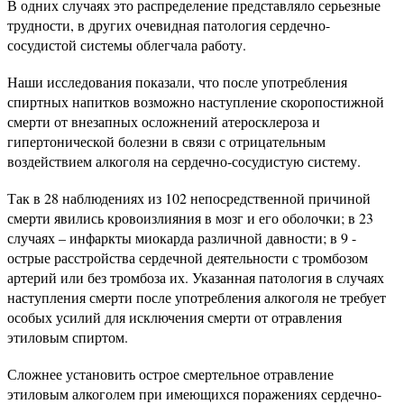
В одних случаях это распределение представляло серьезные
трудности, в других очевидная патология сердечно-
сосудистой системы облегчала работу.
Наши исследования показали, что после употребления
спиртных напитков возможно наступление скоропостижной
смерти от внезапных осложнений атеросклероза и
гипертонической болезни в связи с отрицательным
воздействием алкоголя на сердечно-сосудистую систему.
Так в 28 наблюдениях из 102 непосредственной причиной
смерти явились кровоизлияния в мозг и его оболочки; в 23
случаях – инфаркты миокарда различной давности; в 9 -
острые расстройства сердечной деятельности с тромбозом
артерий или без тромбоза их. Указанная патология в случаях
наступления смерти после употребления алкоголя не требует
особых усилий для исключения смерти от отравления
этиловым спиртом.
Сложнее установить острое смертельное отравление
этиловым алкоголем при имеющихся поражениях сердечно-