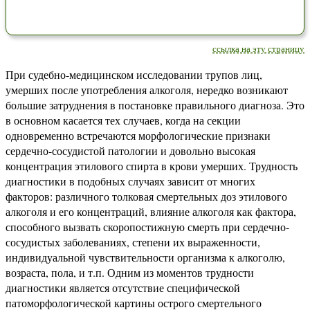
ссылка на эту страницу
При судебно-медицинском исследовании трупов лиц,
умерших после употребления алкоголя, нередко возникают
большие затруднения в постановке правильного диагноза. Это
в основном касается тех случаев, когда на секции
одновременно встречаются морфологические признаки
сердечно-сосудистой патологии и довольно высокая
концентрация этилового спирта в крови умерших. Трудность
диагностики в подобных случаях зависит от многих
факторов: различного толковая смертельных доз этилового
алкоголя и его концентраций, влияние алкоголя как фактора,
способного вызвать скоропостижную смерть при сердечно-
сосудистых заболеваниях, степени их выраженности,
индивидуальной чувствительности организма к алкоголю,
возраста, пола, и т.п. Одним из моментов трудности
диагностики является отсутствие специфической
патоморфологической картины острого смертельного