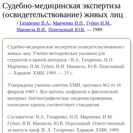
Судебно-медицинская экспертиза
(освидетельствование) живых лиц
/
Татаренко В.А.
,
Марченко Н.П.
,
Губин Н.М.
,
Манжела В.И.
,
Перелазный Ю.В.
— 1989.
Судебно-медицинская экспертиза (освидетельствование)
живых лиц: Учебно-методические указания для
студентов и врачей-интернов / В.А. Татаренко, Н.П.
Марченко, Н.М. Губин, В.И. Манжела, Ю.В. Перелазный.
— Харьков: ХМИ, 1989. — 35 с.
Утверждены ученым советом ХМИ, протокол №2 от 16
февраля 1989 г. Все цитаты, цифровой и фактический
материал, библиографические сведения проверены,
написание единиц соответствует стандартам.
Составители: В.А. Татаренко, Н.П. Марченко, Н.М.
Губин, В.И. Манжела, Ю.В. Перелазный. Ответственный
за выпуск проф. В. А. Татаренко. Харьков, ХМИ, 1989.