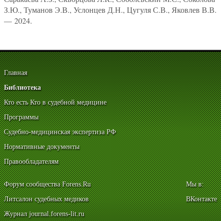
З.Ю., Туманов Э.В., Услонцев Д.Н., Цугуля С.В., Яковлев В.В.
— 2024.
Главная
Библиотека
Кто есть Кто в судебной медицине
Программы
Судебно-медицинская экспертиза РФ
Нормативные документы
Правообладателям
Форум сообщества Forens.Ru
Мы в:
Литсалон судебных медиков
ВКонтакте
Журнал journal.forens-lit.ru