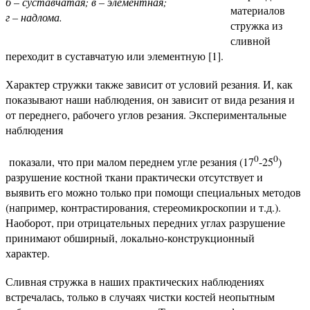
б – суставчатая; в – элементная;
материалов
г – надлома.
стружка из
сливной
переходит в суставчатую или элементную [1].
Характер стружки также зависит от условий резания. И, как
показывают наши наблюдения, он зависит от вида резания и
от переднего, рабочего углов резания. Экспериментальные
наблюдения
0
0
показали, что при малом переднем угле резания (17
-25
)
разрушение костной ткани практически отсутствует и
выявить его можно только при помощи специальных методов
(например, контрастирования, стереомикроскопии и т.д.).
Наоборот, при отрицательных передних углах разрушение
принимают обширный, локально-конструкционный
характер.
Сливная стружка в наших практических наблюдениях
встречалась, только в случаях чистки костей неопытным