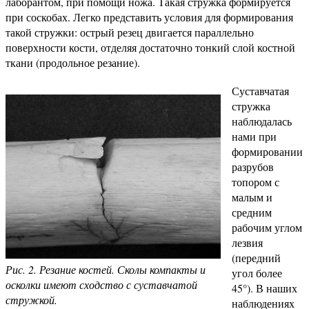
лаборантом, при помощи ножа. Такая стружка формируется
при соскобах. Легко представить условия для формирования
такой стружки: острый резец двигается параллельно
поверхности кости, отделяя достаточно тонкий слой костной
ткани (продольное резание).
Суставчатая
стружка
наблюдалась
нами при
формировании
разрубов
топором с
малым и
средним
рабочим углом
лезвия
(передний
Рис. 2. Резание костей. Сколы компакты и
угол более
осколки имеют сходство с суставчатой
45°). В наших
стружкой.
наблюдениях