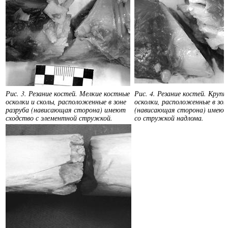
Рис. 3. Резание костей. Мелкие костные
Рис. 4. Резание костей. Круп
осколки и сколы, расположенные в зоне
осколки, расположенные в зон
разруба (нависающая сторона) имеют
(нависающая сторона) имеют
сходство с элементной стружкой.
со стружкой надлома.