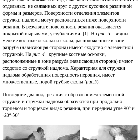
отдельных, не связанных друг с другом кусочков различной
формы и размеров. Поверхности отделения элементов
стружки надлома могут располагаться ниже поверхности
резания. В результате поверхность резания оказывается
покрытой вырывами, углублениями. [1]. На
рис. 3.
видны
мелкие костные осколки и сколы, расположенные в зоне
разруба (нависающая сторона) имеют сходство с элементной
стружкой. На
рис. 4.
крупные костные осколки,
расположенные в зоне разруба (нависающая сторона) имеют
сходство со стружкой надлома. Характерная для стружки
надлома обработанная поверхность неровная, имеет
множественные, порой грубые сколы (
рис.5
).
Последние два вида резания с образованием элементной
стружки и стружки надлома образуются при продольно-
торцевом и торцевом видах резания, при переднем угле 90° и
-20°-30°.