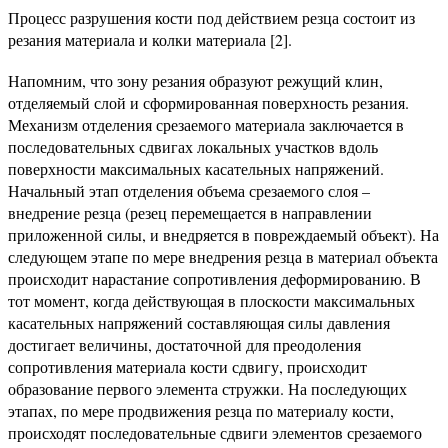
Процесс разрушения кости под действием резца состоит из
резания материала и колки материала [2].
Напомним, что зону резания образуют режущий клин,
отделяемый слой и сформированная поверхность резания.
Механизм отделения срезаемого материала заключается в
последовательных сдвигах локальных участков вдоль
поверхности максимальных касательных напряжений.
Начальный этап отделения объема срезаемого слоя –
внедрение резца (резец перемещается в направлении
приложенной силы, и внедряется в повреждаемый объект). На
следующем этапе по мере внедрения резца в материал объекта
происходит нарастание сопротивления деформированию. В
тот момент, когда действующая в плоскости максимальных
касательных напряжений составляющая силы давления
достигает величины, достаточной для преодоления
сопротивления материала кости сдвигу, происходит
образование первого элемента стружки. На последующих
этапах, по мере продвижения резца по материалу кости,
происходят последовательные сдвиги элементов срезаемого