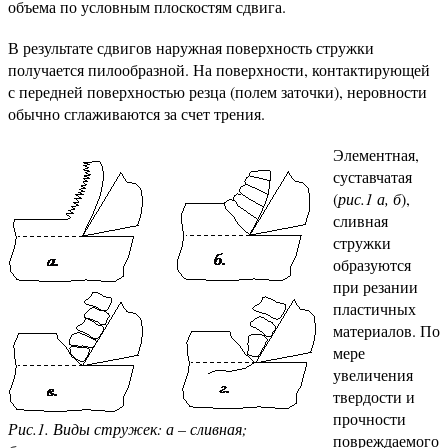
объема по условным плоскостям сдвига.
В результате сдвигов наружная поверхность стружки
получается пилообразной. На поверхности, контактирующей
с передней поверхностью резца (полем заточки), неровности
обычно сглаживаются за счет трения.
Элементная,
суставчатая
(
рис.1 а, б
),
сливная
стружки
образуются
при резании
пластичных
материалов. По
мере
увеличения
твердости и
прочности
Рис.1. Виды стружек: а – сливная;
повреждаемого