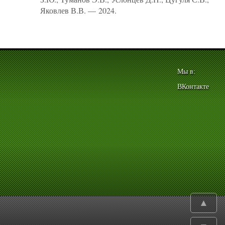
Яковлев В.В. — 2024.
Мы в:
ВКонтакте
▲