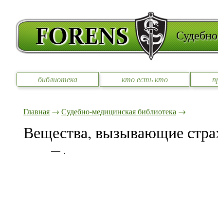
Судебно
библиотека
кто есть кто
п
Главная
→
Судебно-медицинская библиотека
→
Вещества, вызывающие страх
— .