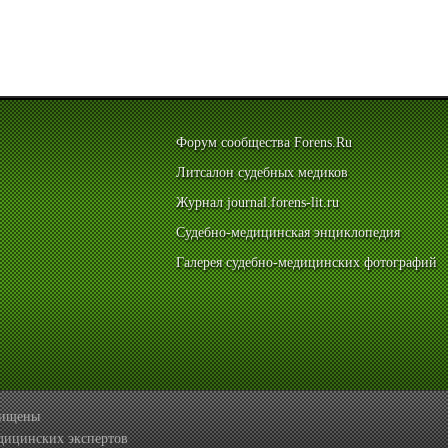
Форум сообщества Forens.Ru
Литсалон судебных медиков
Журнал journal.forens-lit.ru
Судебно-медицинская энциклопедия
Галерея судебно-медицинских фотографий
ащищены
дицинских экспертов