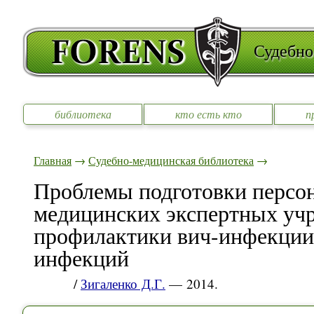
Судебно
библиотека
кто есть кто
п
Главная
→
Судебно-медицинская библиотека
→
Проблемы подготовки персон
медицинских экспертных уч
профилактики вич-инфекции
инфекций
/
Зигаленко Д.Г.
— 2014.