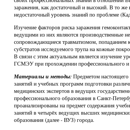
заражения, как достаточный и высокий. В то же
недостаточный уровень знаний по проблеме (Кадо
Изучение факторов риска заражения гемоконта
ведущими из них являются производственные не
сопровождающиеся травматизмом, попаданием к
субстратов исследуемого трупа на кожные покр
В связи с этим актуальным является изучение у
ГСМЭУ при прохождении профессионального и п
Материалы и методы:
Предметом настоящего и
занятий и учебных программ подготовки различ
медицинских экспертов в ведущих государстве
профессионального образования в Санкт-Петерб
проанализированы на предмет содержания учеб
занятий в четырёх ведущих высших медицински
образования (далее - ВУЗ) города.