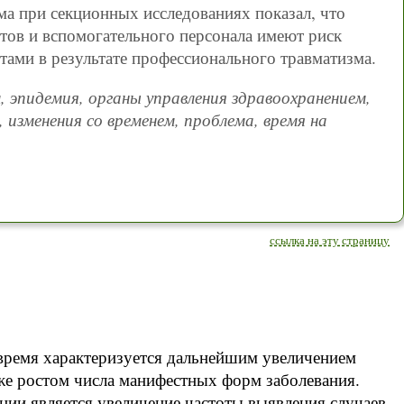
а при секционных исследованиях показал, что
тов и вспомогательного персонала имеют риск
ами в результате профессионального травматизма.
 эпидемия, органы управления здравоохранением,
изменения со временем, проблема, время на
ссылка на эту страницу
время характеризуется дальнейшим увеличением
же ростом числа манифестных форм заболевания.
ии является увеличение частоты выявления случаев