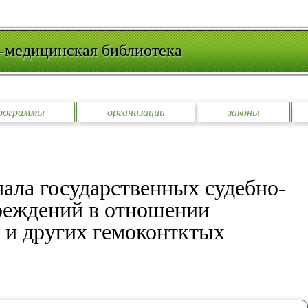
-медицинская библиотека
рограммы
организации
законы
ала государственных судебно-
реждений в отношении
 и других гемоконтктых