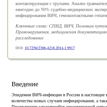
контактирующие с трупами. Анализ травматизм
ежегодно до 50% судебно-медицинских экспер
инфицирования ВИЧ, гемоконтактными гепатит
Ключевые слова: СПИД, ВИЧ, Половым путем,
Правонарушения, медицинская документацию, 
расследование
DOI:
10.7256/2306-4218.2014.1.9917
Введение
Эпидемия ВИЧ-инфекции в России в настоящее 
количества новых случаев инфицирования, а так
Проявлением сложившейся эпидемической ситуац