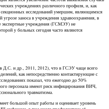
еских учреждениях различного профиля, и, как
ых секционных исследований умершим, являющимхся
й угрозе заноса в учреждения здравоохранения, в
ие экспертные учреждения (ГСМЭУ) не
торой у больных сегодня часто являются
Д.С. и др., 2011, 2012), что в ГСЭУ чаще всего
зделений, как непосредственно контактирующие с
сследованиях показал, что ежегодно до 50%
ного персонала имеют риск инфицирования ВИЧ,
ссионального травматизма.
еет большой опыт работы и оценивает уровень
Ч-инфекции, в том числе профилактики её