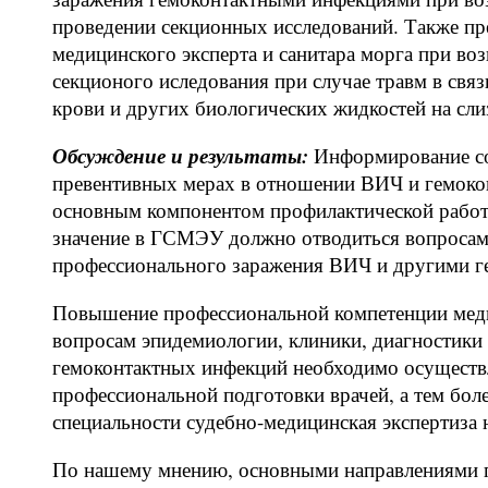
проведении секционных исследований. Также пре
медицинского эксперта и санитара морга при в
секционого иследования при случае травм в связ
крови и других биологических жидкостей на слиз
Обсуждение и результаты:
Информирование сот
превентивных мерах в отношении ВИЧ и гемокон
основным компонентом профилактической работ
значение в ГСМЭУ должно отводиться вопросам
профессионального заражения ВИЧ и другими 
Повышение профессиональной компетенции мед
вопросам эпидемиологии, клиники, диагностик
гемоконтактных инфекций необходимо осуществл
профессиональной подготовки врачей, а тем бол
специальности судебно-медицинская экспертиза 
По нашему мнению, основными направлениями 