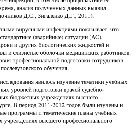
 время, анализ полученных данных выявил
чников Д.С., Зигаленко Д.Г., 2011).
ктными вирусными инфекциями показывает, что
стандартные (аварийные) ситуации (АС),
рови и других биологических жидкостей и
овы и слизистые оболочки медицинских работников.
ровня профессиональной подготовки сотрудников
ослевузовского обучения.
сследования явилось изучение тематики учебных
ных уровней подготовки врачей судебно-
нных бюджетных учреждениях высшего
урге. В период 2011-2012 годов были изучены и
ные программы и тематические планы учебных
х учреждениях высшего профессионального