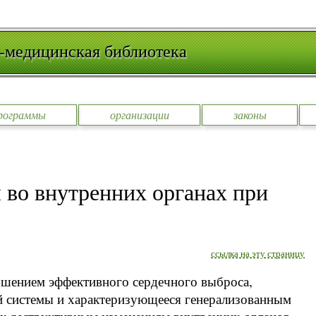
-медицинская библиотека
рограммы
организации
законы
во внутренних органах при
ссылка на эту страницу
ньшением эффективного сердечного выброса,
 системы и характеризующееся генерализованным