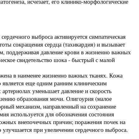
атогенеза, исчезает, его клинико-морфологические
 сердечного выброса активируется симпатическая
стоты сокращения сердца (тахикардия) и вызывает
м, поддерживая давление крови в жизненно важных
ческое свидетельство шока - быстрый с малой
жена в наименее жизненно важных тканях. Кожа
то является еще одним ранним клиническим
 артериолах уменьшает давление и скорость
шению образования мочи. Олигоурия (малое
торный механизм, направленный на сохранение
мия используется для обозначения состояния
можных внепочечных причин; поражения почек на
о улучшается при увеличении сердечного выброса.