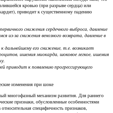
излившейся кровью (при разрыве сердца) или
кардит), приводит к существенному падению
первичного снижения сердечного выброса, давление
мся из-за снижения венозного возврата, давление в
 дальнейшему его снижение, т.е. возникает
роцитов, ишемия миокарда, шоковое легкое, ишемия
ку.
ней приводит к появлению прогрессирующего
ские изменения при шоке
ный многофазный механизм развития. Для раннего
ческие признаки, обусловленные особенностями
а относительная специфичность признаков,