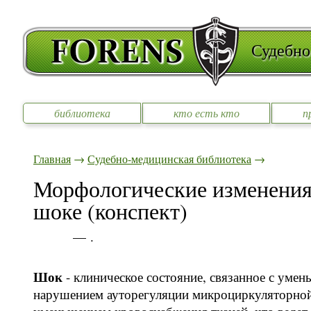
Судебно
библиотека
кто есть кто
п
Главная
→
Судебно-медицинская библиотека
→
Морфологические изменения 
шоке (конспект)
— .
Шок
- клиническое состояние, связанное с уме
нарушением ауторегуляции микроциркуляторной