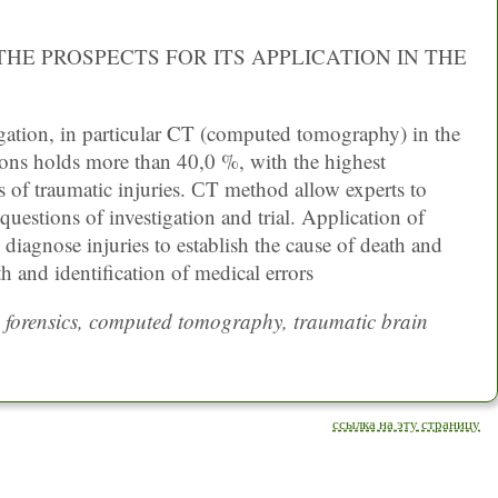
HE PROSPECTS FOR ITS APPLICATION IN THE
tigation, in particular CT (computed tomography) in the
sons holds more than 40,0 %, with the highest
s of traumatic injuries. СT method allow experts to
questions of investigation and trial. Application of
 diagnose injuries to establish the cause of death and
th and identification of medical errors
, forensics, computed tomography, traumatic brain
ссылка на эту страницу