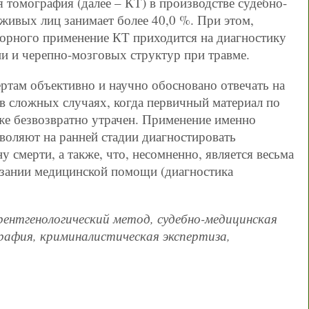
я томография (далее – КТ) в производстве судебно-
живых лиц занимает более 40,0 %. При этом,
орного применение КТ приходится на диагностику
и и черепно-мозговых структур при травме.
ртам объективно и научно обосновано отвечать на
 в сложных случаях, когда первичный материал по
е безвозвратно утрачен. Применение именно
воляют на ранней стадии диагностировать
 смерти, а также, что, несомненно, является весьма
азании медицинской помощи (диагностика
рентгенологический метод, судебно-медицинская
рафия, криминалистическая экспертиза,