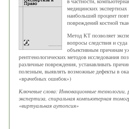
в частности, компьютерна
медицинских экспертизах 
наибольший процент повт
повреждений костной ткан
Метод КТ позволяет экспе
вопросы следствия и суда
объективным причинам уж
рентгенологических методов исследования поз
различные повреждения, устанавливать причину
полезным, выявлять возможные дефекты в ок
«врачебных ошибок»)
Ключевые слова: Инновационные технологии, 
экспертиза, спиральная компьютерная томог
«виртуальная аутопсия»