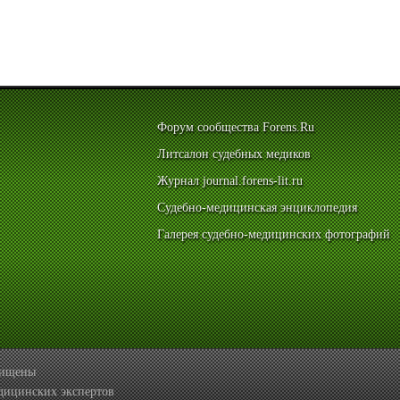
Форум сообщества Forens.Ru
Литсалон судебных медиков
Журнал journal.forens-lit.ru
Судебно-медицинская энциклопедия
Галерея судебно-медицинских фотографий
ащищены
дицинских экспертов