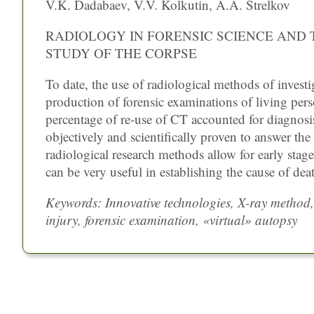
V.K. Dadabaev, V.V. Kolkutin, A.A. Strelkov
RADIOLOGY IN FORENSIC SCIENCE AND T
STUDY OF THE CORPSE
To date, the use of radiological methods of inves
production of forensic examinations of living per
percentage of re-use of CT accounted for diagnosi
objectively and scientifically proven to answer the 
radiological research methods allow for early stage
can be very useful in establishing the cause of dea
Keywords: Innovative technologies, X-ray method
injury, forensic examination, «virtual» autopsy