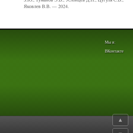
Яковлев В.В. — 2024.
Мы в:
ВКонтакте
▲