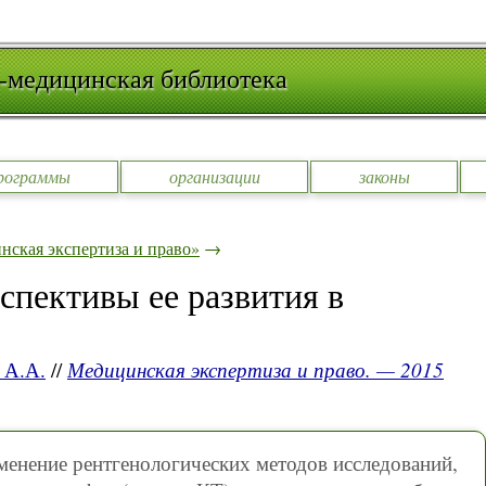
-медицинская библиотека
рограммы
организации
законы
ская экспертиза и право»
→
спективы ее развития в
 А.А.
//
Медицинская экспертиза и право. — 2015
менение рентгенологических методов исследований,