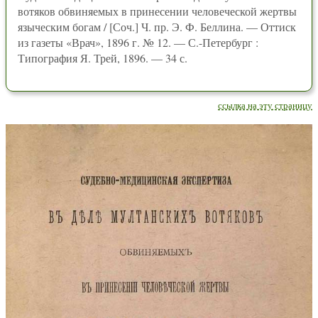
вотяков обвиняемых в принесении человеческой жертвы
языческим богам / [Соч.] Ч. пр. Э. Ф. Беллина. — Оттиск
из газеты «Врач», 1896 г. № 12. — С.-Петербург :
Типография Я. Трей, 1896. — 34 с.
ссылка на эту страницу