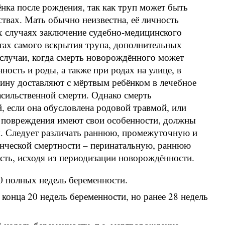
ёнка после рождения, так как труп может быть
твах. Мать обычно неизвестна, её личность
их случаях заключение судебно-медицинского
атах самого вскрытия трупа, дополнительных
случаи, когда смерть новорождённого может
ость и роды, а также при родах на улице, в
ину доставляют с мёртвым ребёнком в лечебное
асильственной смерти. Однако смерть
 если она обусловлена родовой травмой, или
 повреждения имеют свои особенности, должны
ы. Следует различать раннюю, промежуточную и
енческой смертности – перинатальную, раннюю
ть, исходя из периодизации новорождённости.
0 полных недель беременности.
 конца 20 недель беременности, но ранее 28 недель