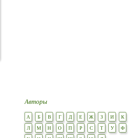
Авторы
А
Б
В
Г
Д
Е
Ж
З
И
К
Л
М
Н
О
П
Р
С
Т
У
Ф