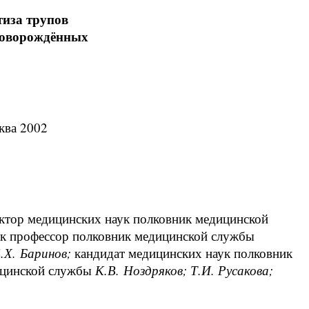
тиза трупов
новорождённых
ква 2002
ктор медицинских наук полковник медицинской
ук профессор полковник медицинской службы
.Х. Баринов;
кандидат медицинских наук полковник
ицинской службы
К.В. Ноздряков; Т.И. Русакова;