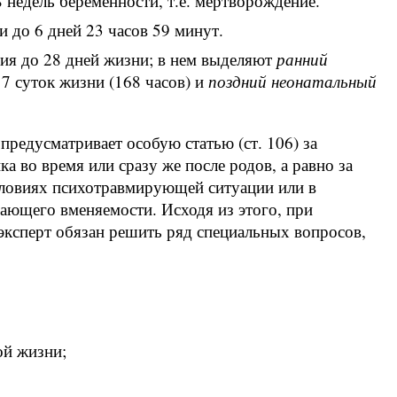
 недель беременности, т.е. мертворождение.
и до 6 дней 23 часов 59 минут.
ия до 28 дней жизни; в нем выделяют
ранний
7 суток жизни (168 часов) и
поздний неонатальный
предусматривает особую статью (ст. 106) за
 во время или сразу же после родов, а равно за
словиях психотравмирующей ситуации или в
чающего вменяемости. Исходя из этого, при
эксперт обязан решить ряд специальных вопросов,
ой жизни;