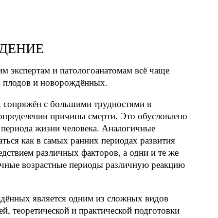
ДЕНИЕ
м экспертам и патологоанатомам всё чаще
в плодов и новорождённых.
, сопряжён с большими трудностями в
определении причины смерти. Это обусловлено
 периода жизни человека. Аналогичные
аться как в самых ранних периодах развития
ледствием различных факторов, а одни и те же
чные возрастные периоды различную реакцию
ждённых является одним из сложных видов
ей, теоретической и практической подготовки