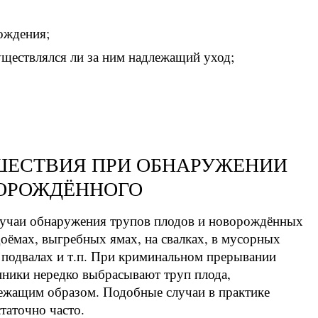
ождения;
уществлялся ли за ним надлежащий уход;
СШЕСТВИЯ ПРИ ОБНАРУЖЕНИИ
ОРОЖДЁННОГО
лучаи обнаружения трупов плодов и новорождённых
доёмах, выгребных ямах, на свалках, в мусорных
в подвалах и т.п. При криминальном прерывании
упники нередко выбрасывают труп плода,
лежащим образом. Подобные случаи в практике
таточно часто.