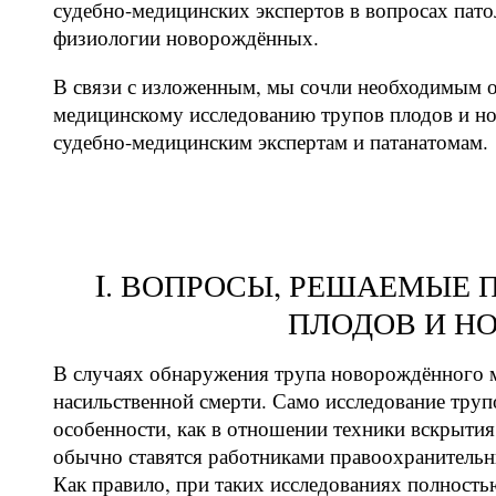
судебно-медицинских экспертов в вопросах пат
физиологии новорождённых.
В связи с изложенным, мы сочли необходимым 
медицинскому исследованию трупов плодов и н
судебно-медицинским экспертам и патанатомам.
I. ВОПРОСЫ, РЕШАЕМЫЕ 
ПЛОДОВ И Н
В случаях обнаружения трупа новорождённого мл
насильственной смерти. Само исследование тру
особенности, как в отношении техники вскрытия
обычно ставятся работниками правоохранительн
Как правило, при таких исследованиях полность