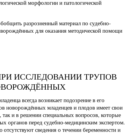
ологической морфологии и патологической
обобщить разрозненный материал по судебно-
оворождённых для оказания методической помощи
ПРИ ИССЛЕДОВАНИИ ТРУПОВ
ОВОРОЖДЁННЫХ
аденца всегда возникает подозрение в его
пов новорождённых младенцев и плодов имеет свои
, так и в решении специальных вопросов, которые
ых органов перед судебно-медицинским экспертом.
ю отсутствуют сведения о течении беременности и