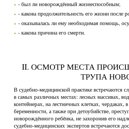
- был ли новорождённый жизнеспособным;
- какова продолжительность его жизни после р
- оказывалась ли ему необходимая помощь, ос
- какова причина его смерти.
II. ОСМОТР МЕСТА ПРОИ
ТРУПА НОВ
В судебно-медицинской практике встречаются с
в самых различных местах: лесных массивах, во
контейнерах, на лестничных клетках, чердаках, 
беременности, а также при детоубийстве, прест
новорождённого ребёнка, не захоронив его над
судебно-медицинских экспертов встречаются дос