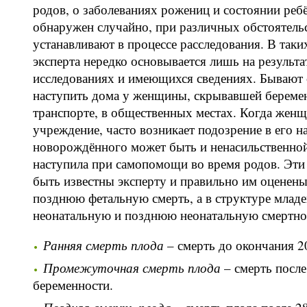
родов, о заболеваниях рожениц и состоянии реб
обнаружен случайно, при различных обстоятельс
устанавливают в процессе расследования. В так
эксперта нередко основывается лишь на результ
исследованиях и имеющихся сведениях. Бывают 
наступить дома у женщины, скрывавшей беременн
транспорте, в общественных местах. Когда женщ
учреждение, часто возникает подозрение в его н
новорождённого может быть и ненасильственной,
наступила при самопомощи во время родов. Эти
быть известны эксперту и правильно им оценен
позднюю фетальную смерть, а в структуре млад
неонатальную и позднюю неонатальную смертнос
Ранняя смерть плода
– смерть до окончания 2
Промежуточная смерть плода
– смерть после
беременности.