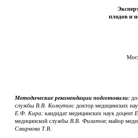
Экспер
плодов и 
Мос
Методические рекомендации подготовили:
до
службы
В.В. Колкутин;
доктор медицинских на
Е.Ф. Кира;
кандидат медицинских наук доцент
Е
медицинской службы
В.В. Филатов
; майор мед
Смирнова Т.В.