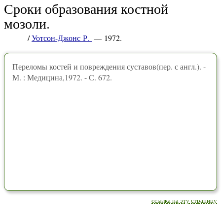
Сроки образования костной
мозоли.
/
Уотсон-Джонс Р.
— 1972.
Переломы костей и повреждения суставов(пер. с англ.). -
М. : Медицина,1972. - С. 672.
ссылка на эту страницу