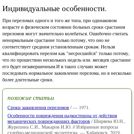
Индивидуальные особенности.
При переломах одного и того же типа, при одинаковом
возрасте и физическом состоянии больных сроки срастания
переломов могут значительно колебаться. Ошибочно считать
ненормальным срастание только потому, что оно не
соответствует средним установленным срокам. Нельзя
квалифицировать перелом как "несросшийся" только потому,
что по прошествии нескольких недель или. месяцев срастание
его будет незавершенным.И в таких случаях может
последовать нормальное заживление перелома, но в несколько
более длительные сроки.
похожие статьи
Сроки заживления переломов
/ — 1971.
Особенности повреждения надкостницы от действия
механических повреждающих факторов
/ Ширяева Ю.Н.,
Журихина С.И., Макаров И.Ю. // Избранные вопросы
судебно-медицинской экспертизы. — Хабаровск, 2019.