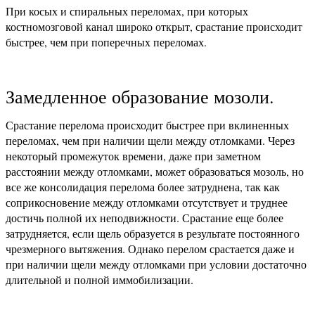
При косых и спиральных переломах, при которых
костномозговой канал широко открыт, срастание происходит
быстрее, чем при поперечных переломах.
Замедленное образование мозоли.
Срастание перелома происходит быстрее при вклиненных
переломах, чем при наличии щели между отломками. Через
некоторый промежуток времени, даже при заметном
расстоянии между отломками, может образоваться мозоль, но
все же консолидация перелома более затруднена, так как
соприкосновение между отломками отсутствует и труднее
достичь полной их неподвижности. Срастание еще более
затрудняется, если щель образуется в результате постоянного
чрезмерного вытяжения. Однако перелом срастается даже и
при наличии щели между отломками при условии достаточно
длительной и полной иммобилизации.