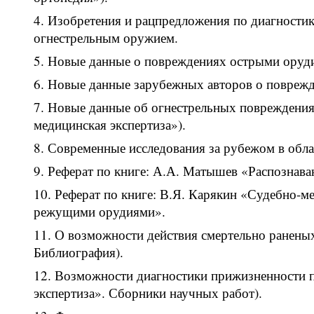
Изобретения и рацпредложения по диагности
огнестрельным оружием.
Новые данные о повреждениях острыми оруди
Новые данные зарубежных авторов о повреж
Новые данные об огнестрельных повреждениях
медицинская экспертиза»).
Современные исследования за рубежом в обл
Реферат по книге: А.А. Матышев «Распознав
Реферат по книге: В.Я. Карякин «Судебно-м
режущими орудиями».
О возможности действия смертельно ранены
Библиография).
Возможности диагностики прижизненности 
экспертиза». Сборники научных работ).