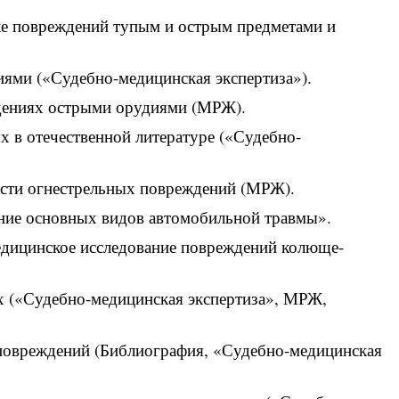
ке повреждений тупым и острым предметами и
ями («Судебно-медицинская экспертиза»).
дениях острыми орудиями (МРЖ).
 в отечественной литературе («Судебно-
асти огнестрельных повреждений (МРЖ).
ание основных видов автомобильной травмы».
едицинское исследование повреждений колюще-
х («Судебно-медицинская экспертиза», МРЖ,
повреждений (Библиография, «Судебно-медицинская