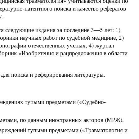
дицинская травматология» учитываются оценки по
ературно-патентного поиска и качество рефератов
у.
я следующие издания за последние 3—5 лет: 1)
орники научных работ по судебной медицине, 2)
онографии отечественных ученых, 4) журнал
 сборник «Изобретения и рацпредложения в области
для поиска и реферирования литературы.
реждениях тупыми предметами («Судебно-
метами, по данным иностранных авторов (МРЖ).
овреждений тупыми предметами («Травматология и