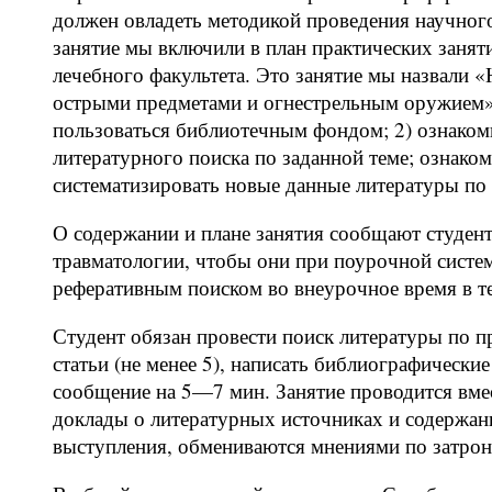
должен овладеть методикой проведения научног
занятие мы включили в план практических занят
лечебного факультета. Это занятие мы назвали
острыми предметами и огнестрельным оружием». 
пользоваться библиотечным фондом; 2) ознакоми
литературного поиска по заданной теме; ознаком
систематизировать новые данные литературы по 
О содержании и плане занятия сообщают студен
травматологии, чтобы они при поурочной систем
реферативным поиском во внеурочное время в те
Студент обязан провести поиск литературы по 
статьи (не менее 5), написать библиографически
сообщение на 5—7 мин. Занятие проводится вме
доклады о литературных источниках и содержан
выступления, обмениваются мнениями по затро