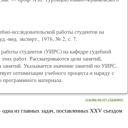
ебно-исследовательской работы студентов на
-мед. эксперт., 1976, № 2, с. 7.
работы студентов (УИРС) на кафедре судебной
этих работ. Рассматриваются цели занятий,
 занятий. Указывается значение занятий по УИРС.
вует оптимизации учебного процесса и наряду с
ю программного материала.
ссылка на эту страницу
 одна из главных задач, поставленных XXV съездом