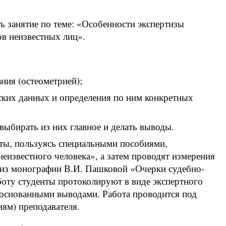
ь занятие по теме: «Особенности экспертизы
ов неизвестных лиц».
ания (остеометрией);
ских данных и определения по ним конкретных
выбирать из них главное и делать выводы.
нты, пользуясь специальными пособиями,
еизвестного человека», а затем проводят измерения
ы из монографии В.И. Пашковой «Очерки судебно-
оту студенты протоколируют в виде экспертного
основанными выводами. Работа проводится под
иям) преподавателя.