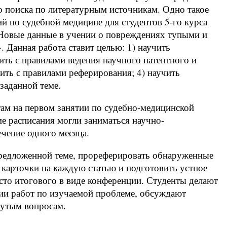
о поиска по литературным источникам. Одно такое
ий по судебной медицине для студентов 5-го курса
 «Новые данные в учении о повреждениях тупыми и
Данная работа ставит целью: 1) научить
ть с правилами ведения научного патентного и
ить с правилами реферирования; 4) научить
заданной теме.
там на первом занятии по судебно-медицинской
е расписания могли заниматься научно-
чение одного месяца.
предложенной теме, прореферировать обнаруженные
е карточки на каждую статью и подготовить устное
сто итогового в виде конференции. Студенты делают
ии работ по изучаемой проблеме, обсуждают
нутым вопросам.