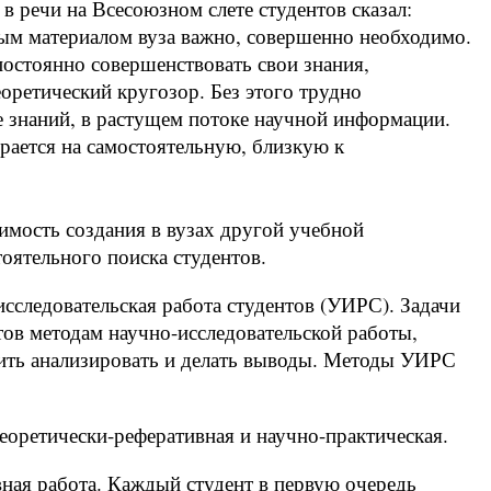
 речи на Всесоюзном слете студентов сказал:
ым материалом вуза важно, совершенно необходимо.
постоянно совершенствовать свои знания,
оретический кругозор. Без этого трудно
 знаний, в растущем потоке научной информации.
ирается на самостоятельную, близкую к
имость создания в вузах другой учебной
оятельного поиска студентов.
сследовательская работа студентов (УИРС). Задачи
ов методам научно-исследовательской работы,
ить анализировать и делать выводы. Методы УИРС
оретически-реферативная и научно-практическая.
ная работа. Каждый студент в первую очередь