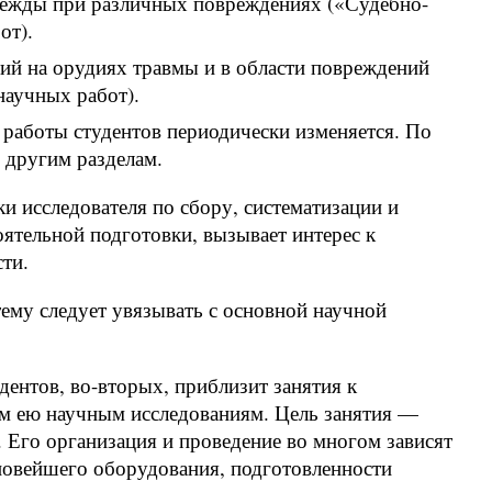
дежды при различных повреждениях («Судебно-
от).
ий на орудиях травмы и в области повреждений
научных работ).
 работы студентов периодически изменяется. По
 другим разделам.
и исследователя по сбору, систематизации и
ятельной подготовки, вызывает интерес к
ти.
тему следует увязывать с основной научной
дентов, во-вторых, приблизит занятия к
ым ею научным исследованиям. Цель занятия —
. Его организация и проведение во многом зависят
новейшего оборудования, подготовленности