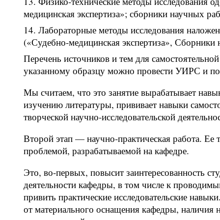
Физико-технические методы исследования о
медицинская экспертиза»; сборники научных раб
Лабораторные методы исследования наложен
(«Судебно-медицинская экспертиза», Сборники 
Перечень источников и тем для самостоятельной
указанному образцу можно провести УИРС и по
Мы считаем, что это занятие вырабатывает навык
изучению литературы, прививает навыки самосто
творческой научно-исследовательской деятельнос
Второй этап — научно-практическая работа. Ее 
проблемой, разрабатываемой на кафедре.
Это, во-первых, повысит заинтересованность сту
деятельности кафедры, в том числе к проводим
привить практические исследовательские навыки
от материального оснащения кафедры, наличия 