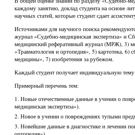
В общей оценке знаний по разделу «Судебно-ме
каждому занятию, доклад студента на основе лит
научных статей, которые студент сдает ассистент
Источниками для научного поиска рекомендуютс
журнал «Судебно-медицинская экспертиза» и Сб
медицинский реферативный журнал (МРЖ), 3) м
«Травматология и ортопедия», 5) картотека, 6)
медицины», 7) изобретения за рубежом.
Каждый студент получает индивидуальную тему 
Примерный перечень тем:
Новые отечественные данные в учении о пов
медицинская экспертиза»).
Новое в учении о повреждениях тупыми пред
Новейшие данные в диагностике и лечении п
ортопедия»).