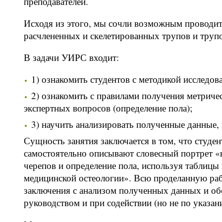
преподавателей.
Исходя из этого, мы сочли возможным проводит
расчлененных и скелетированных трупов и труп
В задачи УИРС входит:
1) ознакомить студентов с методикой исследов
2) ознакомить с правилами получения метриче
экспертных вопросов (определение пола);
3) научить анализировать полученные данные, 
Сущность занятия заключается в том, что студе
самостоятельно описывают словесный портрет «н
черепов и определение пола, используя таблиц
медицинской остеологии». Всю проделанную раб
заключения с анализом полученных данных и об
руководством и при содействии (но не по указан