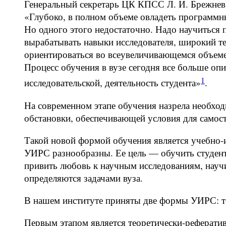
Генеральный секретарь ЦК КПСС Л. И. Брежнев в
«Глубоко, в полном объеме овладеть программн
Но одного этого недостаточно. Надо научиться 
вырабатывать навыки исследователя, широкий те
ориентироваться во всеувеличивающемся объеме
Процесс обучения в вузе сегодня все больше оп
1
исследовательской, деятельность студента»
.
На современном этапе обучения назрела необход
обстановки, обеспечивающей условия для самост
Такой новой формой обучения является учебно-и
УИРС разнообразны. Ее цель — обучить студент
привить любовь к научным исследованиям, науч
определяются задачами вуза.
В нашем институте приняты две формы УИРС: те
Первым этапом является теоретически-рефератив