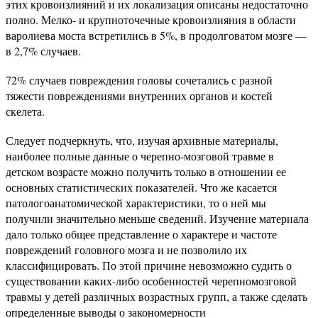
этих кровоизлияний и их локализация описаны недостаточно
полно. Мелко- и крупноточечные кровоизлияния в области
варолиева моста встретились в 5%, в продолговатом мозге —
в 2,7% случаев.
72% случаев повреждения головы сочетались с разной
тяжести повреждениями внутренних органов и костей
скелета.
Следует подчеркнуть, что, изучая архивные материалы,
наиболее полные данные о черепно-мозговой травме в
детском возрасте можно получить только в отношении ее
основных статистических показателей. Что же касается
патологоанатомической характеристики, то о ней мы
получили значительно меньше сведений. Изучение материала
дало только общее представление о характере и частоте
повреждений головного мозга и не позволило их
классифицировать. По этой причине невозможно судить о
существовании каких-либо особенностей черепномозговой
травмы у детей различных возрастных групп, а также сделать
определенные выводы о закономерности