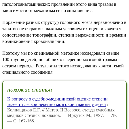
патологоанатомических проявлений этого вида травмы в
зависимости от механизма ее возникновения.
Поражение разных структур головного мозга неравнозначно в
танатогенезе травмы, важным условием их оценки является
сопоставление топографии, степени выраженности и времени
возникновения кровоизлияний.
Поэтому мы по специальной методике исследовали свыше
100 трупов детей, погибших от черепно-мозговой травмы в
остром периоде. Результаты этого исследования явятся темой
специального сообщения.
похожие статьи
К вопросу о судебно-медицинской оценке степени
тяжести легкой черепно-мозговой травмы у детей
/
Колпащиков Е.Г. // Матер. II Всеросс. съезда судебных
медиков : тезисы докладов. — Иркутск-М., 1987. — №.
— С. 167-168.