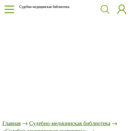
Судебно-медицинская библиотека
Главная
→
Судебно-медицинская библиотека
→
«Судебно-медицинская экспертиза»
→