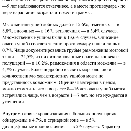
—9 лет наблюдаются отчетливее, а в месте противоудара - по
мере нарастания возраста и тяжести травмы.
Мы отметили ушиб лобных долей в 15,6%, теменных — в
8,8%, височных — в 16%, затылочных — в 3,4% случаев.
Множественные ушибы были в 13,6% случаев. Описание
очагов ушиба соответственно противоудару нашли лишь в
0,7%. Чаще документировались грубые размозжения мозговой
ткани — 24,5%, из них изолированные очаги на конвексе
полушарий — в 10,2%, размозжения в области мозжечка — в
4,7% случаев. Более подробно выявить морфологию и
количественную характеристику ушибов мозга не
представилось возможным. Оценивая материал в целом,
можно отметить, что в возрасте 8—16 лет очаги ушиба мозга
встречались чаще, чем в возрасте 1—7 лет, но это нуждается в
уточнении.
Внутримозговые кровоизлияния в больших полушариях
обнаружены в 4,7%, в стриарной зоне — в 5%,
диэнцефальные кровоизлияния — в 5% случаев. Характер