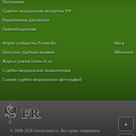
Программы
Судебно-медицинская экспертиза РФ
Нормативные документы
Правообладателям
Форум сообщества Forens.Ru
Мы в:
Литсалон судебных медиков
ВКонтакте
Журнал journal.forens-lit.ru
Судебно-медицинская энциклопедия
Галерея судебно-медицинских фотографий
▲
© 2008-2026 forens-med.ru. Все права защищены