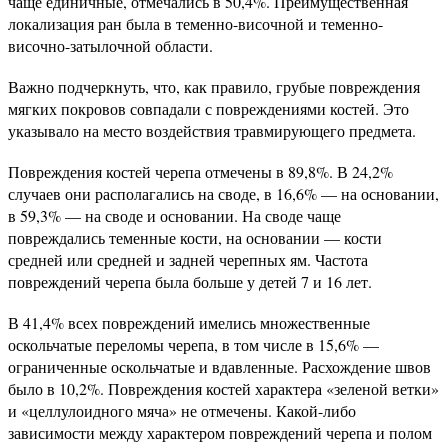
чаще единичные, отмечались в 50,4%. Преимущественная
локализация ран была в теменно-височной и теменно-
височно-затылочной области.
Важно подчеркнуть, что, как правило, грубые повреждения
мягких покровов совпадали с повреждениями костей. Это
указывало на место воздействия травмирующего предмета.
Повреждения костей черепа отмечены в 89,8%. В 24,2%
случаев они располагались на своде, в 16,6% — на основании,
в 59,3% — на своде и основании. На своде чаще
повреждались теменные кости, на основании — кости
средней или средней и задней черепных ям. Частота
повреждений черепа была больше у детей 7 и 16 лет.
В 41,4% всех повреждений имелись множественные
оскольчатые переломы черепа, в том числе в 15,6% —
ограниченные оскольчатые и вдавленные. Расхождение швов
было в 10,2%. Повреждения костей характера «зеленой ветки»
и «целлулоидного мяча» не отмечены. Какой-либо
зависимости между характером повреждений черепа и полом