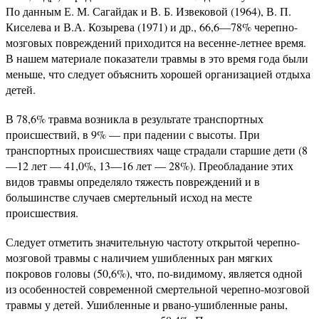
По данным Е. М. Сагайдак и В. Б. Извековой (1964), В. П.
Киселева и В.А. Козырева (1971) и др., 66,6—78% черепно-
мозговых повреждений приходится на весенне-летнее время.
В нашем материале показатели травмы в это время года были
меньше, что следует объяснить хорошей организацией отдыха
детей.
В 78,6% травма возникла в результате транспортных
происшествий, в 9% — при падении с высоты. При
транспортных происшествиях чаще страдали старшие дети (8
—12 лет — 41,0%, 13—16 лет — 28%). Преобладание этих
видов травмы определяло тяжесть повреждений и в
большинстве случаев смертельный исход на месте
происшествия.
Следует отметить значительную частоту открытой черепно-
мозговой травмы с наличием ушибленных ран мягких
покровов головы (50,6%), что, по-видимому, является одной
из особенностей современной смертельной черепно-мозговой
травмы у детей. Ушибленные и рвано-ушибленные раны,