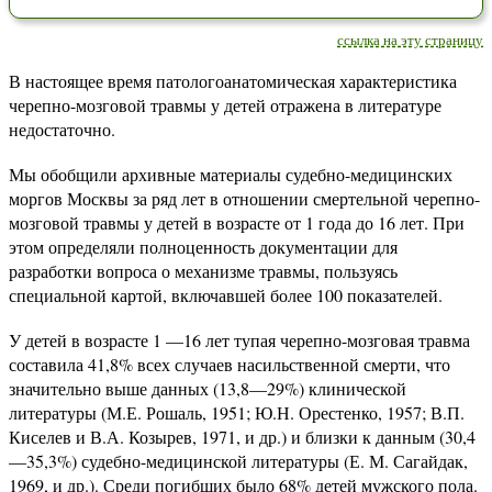
ссылка на эту страницу
В настоящее время патологоанатомическая характеристика
черепно-мозговой травмы у детей отражена в литературе
недостаточно.
Мы обобщили архивные материалы судебно-медицинских
моргов Москвы за ряд лет в отношении смертельной черепно-
мозговой травмы у детей в возрасте от 1 года до 16 лет. При
этом определяли полноценность документации для
разработки вопроса о механизме травмы, пользуясь
специальной картой, включавшей более 100 показателей.
У детей в возрасте 1 —16 лет тупая черепно-мозговая травма
составила 41,8% всех случаев насильственной смерти, что
значительно выше данных (13,8—29%) клинической
литературы (М.Е. Рошаль, 1951; Ю.Н. Орестенко, 1957; В.П.
Киселев и В.А. Козырев, 1971, и др.) и близки к данным (30,4
—35,3%) судебно-медицинской литературы (Е. М. Сагайдак,
1969, и др.). Среди погибших было 68% детей мужского пола.