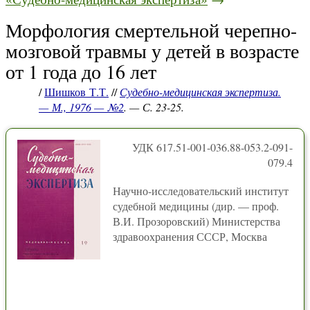
Морфология смертельной черепно-
мозговой травмы у детей в возрасте
от 1 года до 16 лет
/
Шишков Т.Т.
//
Судебно-медицинская экспертиза.
— М., 1976 — №2
. — С. 23-25.
УДК 617.51-001-036.88-053.2-091-
079.4
Научно-исследовательский институт
судебной медицины (дир. — проф.
В.И. Прозоровский) Министерства
здравоохранения СССР, Москва