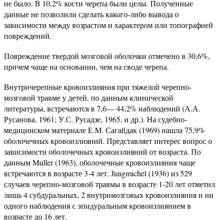
не было. В 10,2% кости черепа были целы. Полученные
данные не позволили сделать какого-либо вывода о
зависимости между возрастом и характером или топографией
повреждений.
Повреждение твердой мозговой оболочки отмечено в 30,6%,
причем чаще на основании, чем на своде черепа.
Внутричерепные кровоизлияния при тяжелой черепно-
мозговой травме у детей, по данным клинической
литературы, встречаются в 7,6— 44,2% наблюдений (А.А.
Русанова, 1961; У.С. Русадзе, 1965, и др.). На судебно-
медицинском материале Е.М. Сагайдак (1969) нашла 75,9%
оболочечных кровоизлияний. Представляет интерес вопрос о
зависимости оболочечных кровоизлияний от возраста. По
данным Muller (1963), оболочечные кровоизлияния чаще
встречаются в возрасте 3-4 лет. Jungmichel (1936) из 529
случаев черепно-мозговой травмы в возрасте 1-20 лет отметил
лишь 4 субдуральных, 2 внутримозговых кровоизлияния и ни
одного наблюдения с эпидуральным кровоизлиянием в
возрасте до 16 лет.