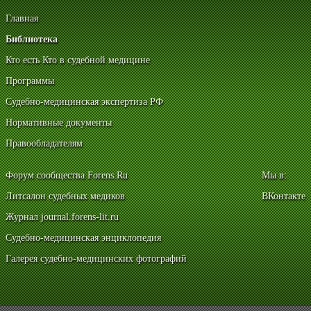
Главная
Библиотека
Кто есть Кто в судебной медицине
Программы
Судебно-медицинская экспертиза РФ
Нормативные документы
Правообладателям
Форум сообщества Forens.Ru
Мы в:
Литсалон судебных медиков
ВКонтакте
Журнал journal.forens-lit.ru
Судебно-медицинская энциклопедия
Галерея судебно-медицинских фотографий