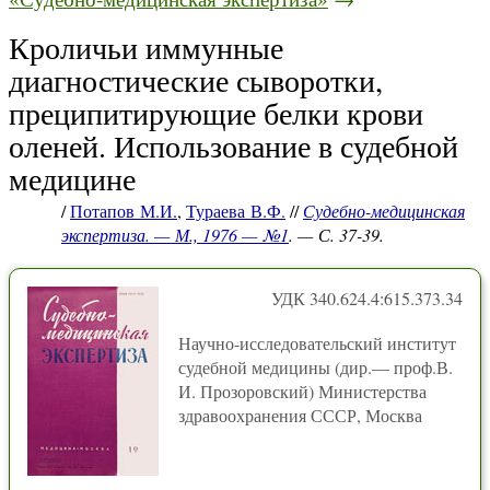
Кроличьи иммунные
диагностические сыворотки,
преципитирующие белки крови
оленей. Использование в судебной
медицине
/
Потапов М.И.
,
Тураева В.Ф.
//
Судебно-медицинская
экспертиза. — М., 1976 — №1
. — С. 37-39.
УДК 340.624.4:615.373.34
Научно-исследовательский институт
судебной медицины (дир.— проф.В.
И. Прозоровский) Министерства
здравоохранения СССР, Москва