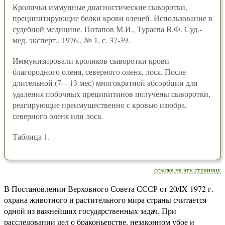
Кроличьи иммунные диагностические сыворотки,
преципитирующие белки крови оленей. Использование в
судебной медицине. Потапов М.И., Тураева В.Ф. Суд.-
мед. эксперт., 1976., № 1, с. 37-39.
Иммунизировали кроликов сыворотки крови
благородного оленя, северного оленя, лося. После
длительной (7—13 мес) многократной абсорбции для
удаления побочных преципитинов получены сыворотки,
реагирующие преимущественно с кровью изюбра,
северного оленя или лося.
Таблица 1.
ссылка на эту страницу
В Постановлении Верховного Совета СССР от 20/IX 1972 г.
охрана животного и растительного мира страны считается
одной из важнейших государственных задач. При
расследовании дел о браконьерстве, незаконном убое и