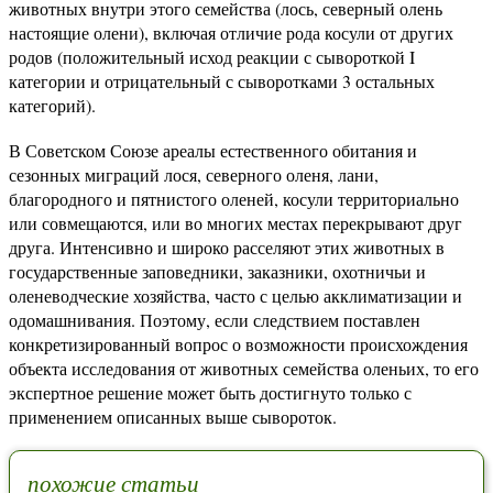
животных внутри этого семейства (лось, северный олень
настоящие олени), включая отличие рода косули от других
родов (положительный исход реакции с сывороткой I
категории и отрицательный с сыворотками 3 остальных
категорий).
В Советском Союзе ареалы естественного обитания и
сезонных миграций лося, северного оленя, лани,
благородного и пятнистого оленей, косули территориально
или совмещаются, или во многих местах перекрывают друг
друга. Интенсивно и широко расселяют этих животных в
государственные заповедники, заказники, охотничьи и
оленеводческие хозяйства, часто с целью акклиматизации и
одомашнивания. Поэтому, если следствием поставлен
конкретизированный вопрос о возможности происхождения
объекта исследования от животных семейства оленьих, то его
экспертное решение может быть достигнуто только с
применением описанных выше сывороток.
похожие статьи