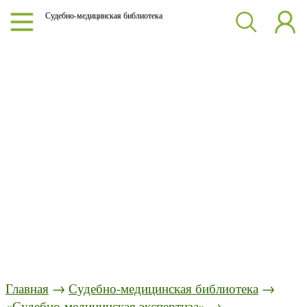
Судебно-медицинская библиотека
Главная
→
Судебно-медицинская библиотека
→
«Судебно-медицинская экспертиза»
→