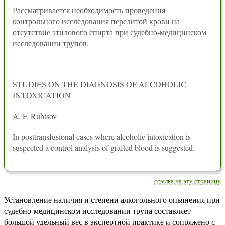
Рассматривается необходимость проведения
контрольного исследования перелитой крови на
отсутствие этилового спирта при судебно-медицинском
исследовании трупов.
STUDIES ON THE DIAGNOSIS OF ALCOHOLIC
INTOXICATION
A. F. Rubtsov
In posttransfusional cases where alcoholic intoxication is
suspected a control analysis of grafted blood is suggested.
ссылка на эту страницу
Установление наличия и степени алкогольного опьянения при
судебно-медицинском исследовании трупа составляет
большой удельный вес в экспертной практике и сопряжено с