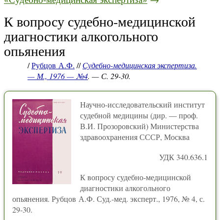
К вопросу судебно-медицинской
диагностики алкогольного
опьянения
/
Рубцов А.Ф.
//
Судебно-медицинская экспертиза.
— М., 1976 — №4
. — С. 29-30.
Научно-исследовательский институт
судебной медицины (дир. — проф.
В.И. Прозоровский) Министерства
здравоохранения СССР, Москва
УДК 340.636.1
К вопросу судебно-медицинской
диагностики алкогольного
опьянения. Рубцов А.Ф. Суд.-мед. эксперт., 1976, № 4, с.
29-30.