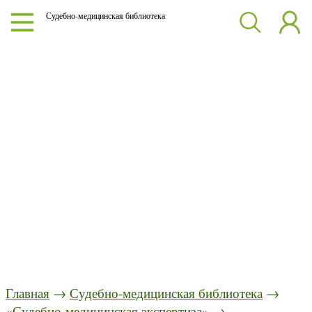
Судебно-медицинская библиотека
Главная
→
Судебно-медицинская библиотека
→
«Судебно-медицинская экспертиза»
→