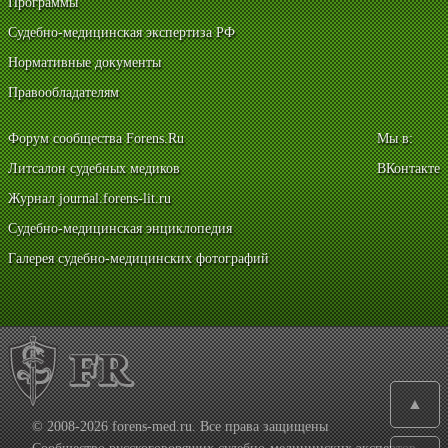
Программы
Судебно-медицинская экспертиза РФ
Нормативные документы
Правообладателям
Форум сообщества Forens.Ru
Мы в:
Литсалон судебных медиков
ВКонтакте
Журнал journal.forens-lit.ru
Судебно-медицинская энциклопедия
Галерея судебно-медицинских фотографий
▲
© 2008-2026 forens-med.ru. Все права защищены