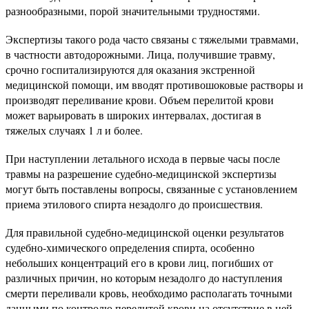
разнообразными, порой значительными трудностями.
Экспертизы такого рода часто связаны с тяжелыми травмами,
в частности автодорожными. Лица, получившие травму,
срочно госпитализируются для оказания экстренной
медицинской помощи, им вводят противошоковые растворы и
производят переливание крови. Объем перелитой крови
может варьировать в широких интервалах, достигая в
тяжелых случаях 1 л и более.
При наступлении летального исхода в первые часы после
травмы на разрешение судебно-медицинской экспертизы
могут быть поставлены вопросы, связанные с установлением
приема этилового спирта незадолго до происшествия.
Для правильной судебно-медицинской оценки результатов
судебно-химического определения спирта, особенно
небольших концентраций его в крови лиц, погибших от
различных причин, но которым незадолго до наступления
смерти переливали кровь, необходимо располагать точными
данными по контролю перелитой крови на отсутствие в ней