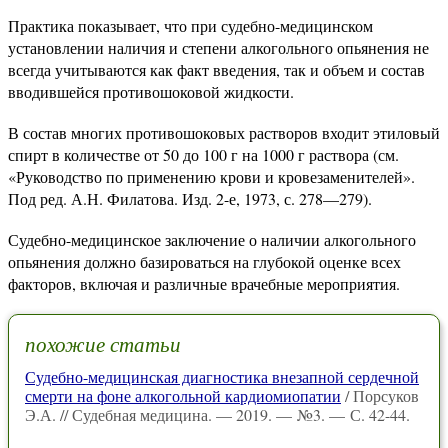
Практика показывает, что при судебно-медицинском
установлении наличия и степени алкогольного опьянения не
всегда учитываются как факт введения, так и объем и состав
вводившейся противошоковой жидкости.
В состав многих противошоковых растворов входит этиловый
спирт в количестве от 50 до 100 г на 1000 г раствора (см.
«Руководство по применению крови и кровезаменителей».
Под ред. А.Н. Филатова. Изд. 2-е, 1973, с. 278—279).
Судебно-медицинское заключение о наличии алкогольного
опьянения должно базироваться на глубокой оценке всех
факторов, включая и различные врачебные мероприятия.
похожие статьи
Судебно-медицинская диагностика внезапной сердечной
смерти на фоне алкогольной кардиомиопатии
/ Порсуков
Э.А. // Судебная медицина. — 2019. — №3. — С. 42-44.