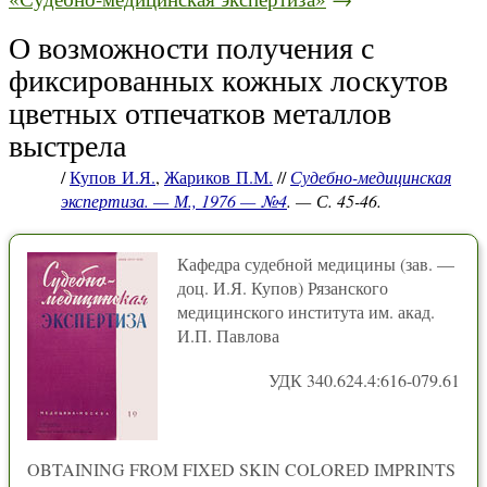
О возможности получения с
фиксированных кожных лоскутов
цветных отпечатков металлов
выстрела
/
Купов И.Я.
,
Жариков П.М.
//
Судебно-медицинская
экспертиза. — М., 1976 — №4
. — С. 45-46.
Кафедра судебной медицины (зав. —
доц. И.Я. Купов) Рязанского
медицинского института им. акад.
И.П. Павлова
УДК 340.624.4:616-079.61
OBTAINING FROM FIXED SKIN COLORED IMPRINTS