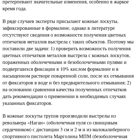
претерпевают значительные изменения, особенно в жаркое
время года.
В ряде случаев эксперты присылают кожные лоскуты,
зафиксированные в формалине, однако в литературе
отсутствуют сведения о возможности получения цветных
отпечатков металлов выстрела с таких объектов. Поэтому мы
поставили две задачи: 1) проверить возможность получения
цветных отпечатков металлов выстрела с кожных лоскутов,
пораженных оболочечными и безоболочечными пулями и
подвергшихся фиксации в 10% кислом формалине и в
насыщенном растворе поваренной соли, после их отмывания
от фиксаторов в воде и без предварительного отмывания; 2)
на основании сравнения качества полученных отпечатков
дать рекомендации о применении в необходимых случаях
указанных фиксаторов.
В кожные лоскуты трупов производили выстрелы из
револьвера «Наган» (оболочечная пуля со свинцовым
сердечником) с дистанции 3 см и 2 м и из малокалиберного
спортивного пистолета Марголина МПМ (безоболочечная