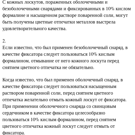
С кожных лоскутов, пораженных оболочечными и
безоболочечными снарядами и фиксированных в 10% кислом
формалине и насыщенном растворе поваренной соли, могут
быть получены цветные отпечатки металлов выстрела
удовлетворительного качества.
Если известно, что был применен безоболочечный снаряд, в
качестве фиксатора следует пользоваться 10% кислым
формалином, отмывание от него кожного лоскута перед
снятием цветного отпечатка не обязательно.
Когда известно, что был применен оболочечный снаряд, в
качестве фиксатора следует пользоваться насыщенным
раствором поваренной соли, перед снятием цветного
отпечатка желательно отмыть кожный лоскут от фиксатора.
При применении оболочечного снаряда со свинцовым
сердечником в качестве фиксатора целесообразно
пользоваться 10% кислым формалином, перед снятием
цветного отпечатка кожный лоскут следует отмыть от
фиксатора.