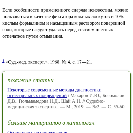
Если особенности примененного снаряда неизвестны, можно
пользоваться в качестве фиксатора кожных лоскутов и 10%
кислым формалином и насыщенным раствором поваренной
соли, которые следует удалять перед снятием цветных
отпечатков путем отмывания.
1
«Суд.-мед. эксперт.», 1968, № 4, с. 17—21.
похожие статьи
Некоторые современные методы диагностики
огнестрельных повреждений
/ Макаров И.Ю., Богомолов
Д.В., Гюльмамедова Н.Д., Шай А.Н. // Судебно-
медицинская экспертиза. — М., 2019. — №2. — С. 55-60.
больше материалов в каталогах
Огнестрельные повреждения