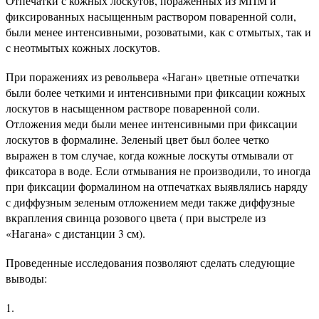
Отпечатки с кожных лоскутов, пораженных из МПМ и
фиксированных насыщенным раствором поваренной соли,
были менее интенсивными, розоватыми, как с отмытых, так и
с неотмытых кожных лоскутов.
При поражениях из револьвера «Наган» цветные отпечатки
были более четкими и интенсивными при фиксации кожных
лоскутов в насыщенном растворе поваренной соли.
Отложения меди были менее интенсивными при фиксации
лоскутов в формалине. Зеленый цвет был более четко
выражен в том случае, когда кожные лоскуты отмывали от
фиксатора в воде. Если отмывания не производили, то иногда
при фиксации формалином на отпечатках выявлялись наряду
с диффузным зеленым отложением меди также диффузные
вкрапления свинца розового цвета ( при выстреле из
«Нагана» с дистанции 3 см).
Проведенные исследования позволяют сделать следующие
выводы: