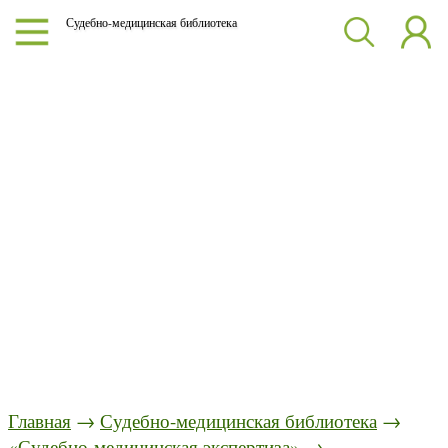
Судебно-медицинская библиотека
Главная
→
Судебно-медицинская библиотека
→
«Судебно-медицинская экспертиза»
→