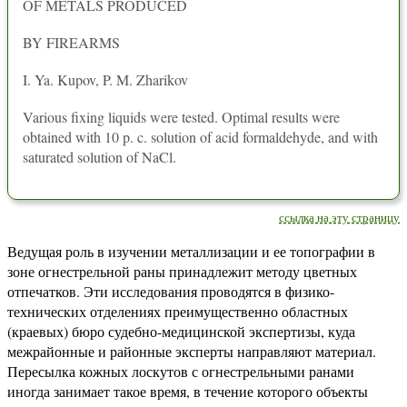
OF METALS PRODUCED
BY FIREARMS
I. Ya. Kupov, P. M. Zharikov
Various fixing liquids were tested. Optimal results were
obtained with 10 p. c. solution of acid formaldehyde, and with
saturated solution of NaCl.
ссылка на эту страницу
Ведущая роль в изучении металлизации и ее топографии в
зоне огнестрельной раны принадлежит методу цветных
отпечатков. Эти исследования проводятся в физико-
технических отделениях преимущественно областных
(краевых) бюро судебно-медицинской экспертизы, куда
межрайонные и районные эксперты направляют материал.
Пересылка кожных лоскутов с огнестрельными ранами
иногда занимает такое время, в течение которого объекты