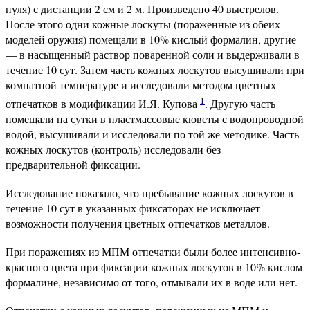
пуля) с дистанции 2 см и 2 м. Произведено 40 выстрелов.
После этого одни кожные лоскуты (пораженные из обеих
моделей оружия) помещали в 10% кислый формалин, другие
— в насыщенный раствор поваренной соли и выдерживали в
течение 10 сут. Затем часть кожных лоскутов высушивали при
комнатной температуре и исследовали методом цветных
1
отпечатков в модификации И.Я. Купова
. Другую часть
помещали на сутки в пластмассовые кюветы с водопроводной
водой, высушивали и исследовали по той же методике. Часть
кожных лоскутов (контроль) исследовали без
предварительной фиксации.
Исследование показало, что пребывание кожных лоскутов в
течение 10 сут в указанных фиксаторах не исключает
возможности получения цветных отпечатков металлов.
При поражениях из МПМ отпечатки были более интенсивно-
красного цвета при фиксации кожных лоскутов в 10% кислом
формалине, независимо от того, отмывали их в воде или нет.