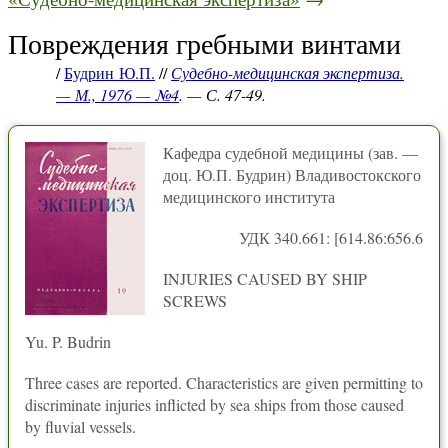
Повреждения гребными винтами
/
Будрин Ю.П.
//
Судебно-медицинская экспертиза.
— М., 1976 — №4
. — С. 47-49.
Кафедра судебной медицины (зав. —
доц. Ю.П. Будрин) Владивостокского
медицинского института
УДК 340.661: [614.86:656.6
INJURIES CAUSED BY SHIP
SCREWS
Yu. P. Budrin
Three cases are reported. Characteristics are given permitting to
discriminate injuries inflicted by sea ships from those caused
by fluvial vessels.