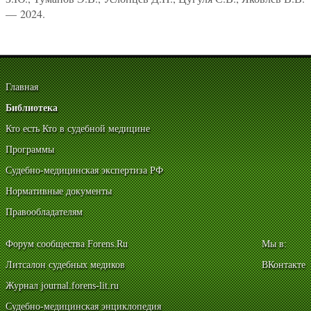
— 2024.
Главная
Библиотека
Кто есть Кто в судебной медицине
Программы
Судебно-медицинская экспертиза РФ
Нормативные документы
Правообладателям
Форум сообщества Forens.Ru
Мы в:
Литсалон судебных медиков
ВКонтакте
Журнал journal.forens-lit.ru
Судебно-медицинская энциклопедия