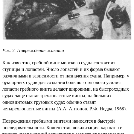
Рис. 2. Повреждение живота
Как известно, гребной винт морского судна состоит из
ступицы и лопастей. Число лопастей и их форма бывают
различными в зависимости от назначения судна. Например, у
буксирных судов для создания большого тягового усилия
лопасти гребного винта делают широкими, на быстроходных
судах чаще ставят трехлопастные винты, на больших
одновинтовых грузовых судах обычно ставят
четырехлопастные винты (А.А. Антонов, Р.Ф. Недра, 1968).
Повреждения гребными винтами наносятся в быстрой
последовательности. Количество, локализация, характер и
тяжесть повреждений варьируют и зависят от направления