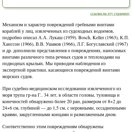
ссылка на эту страницу
Механизм и характер повреждений гребными винтами
кораблей у лиц, извлеченных из судоходных водоемов,
подробно описал А.А. Лукаш (1959). Bosch, Keller (1963), К.П.
Ханссон (1966), В.В. Ушаков (1966), Л.Г. Богуславский (1967)
и др. дополнили представления о повреждениях, наносимых
винтами различного типа речных судов и теплоходами на
подводных крыльях. Мы приводим наблюдения из
экспертной практики, касающиеся повреждений винтами
морских судов.
При судебно-медицинском исследовании извлеченного из
моря трупа гр-на Г.. 34 лет, в области головы, туловища и
конечностей обнаружено более 20 ран, размером от 8×2 до
24×6 см, глубиной — до 1,5 см, с неровными, оссадненными
краями, закругленными концами и размозженным дном.
Соответственно этим повреждениям обнаружены