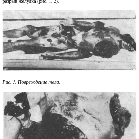
разрыв желудка (рис. 1, 2).
Рис. 1. Повреждение тела.