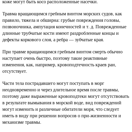
коже могут быть косо расположенные насечки.
Травма вращающимся гребным винтом морских судов, как
правило, тяжела и обширна: грубые повреждения головы,
позвоночника, ампутация конечностей и т. д. Поврежденные
длинные трубчатые кости имеют раздробленные концы и
дефекты коркового слоя, а ребра — зубчатые края.
При травме вращающимся гребным винтом смерть обычно
наступает очень быстро, поэтому такие реактивные
изменения, как, например, кровоподтечность краев ран,
отсутствует.
Части тела пострадавшего могут поступать в морг
неодновременно и через длительное время после травмы,
поэтому даже выраженные кровоподтеки могут отсутствовать
в результате вымывания в морской воде, вид повреждений
могут изменить и различные обитатели моря, что следует
иметь в виду при решении вопросов о при-жизненности и
механизме травмы.