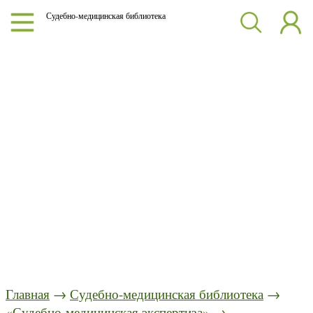
Судебно-медицинская библиотека
Главная
→
Судебно-медицинская библиотека
→
«Судебно-медицинская экспертиза»
→