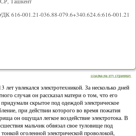
ССР, Ташкент
УДК 616-001.21-036.88-079.6+340.624.6:616-001.21
ссылка на эту страницу
3 лет увлекался электротехникой. За несколько дней
тного случая он рассказал матери о том, что его
 придумали скрытое под одеждой электрическое
ление, при действии которого во время пожатия
рища он ощущал легкое воздействие электротока. В
сшествия мальчик обвязал свое туловище под
тонкой оголенной электрической проволокой,