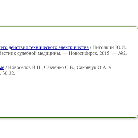
го действия технического электричества
/ Пиголкин Ю.И.,
/ Вестник судебной медицины. — Новосибирск, 2015. — №2.
ме
/ Новоселов В.П., Савченко С.В., Саковчук О.А. //
 30-32.