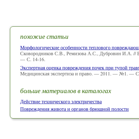
похожие статьи
Морфологические особенности теплового повреждающе
Сковородников С.В., Ремизова А.С., Дубровин И.А. /
— С. 14-16.
Экспертная оценка повреждения почек при тупой трав
Медицинская экспертиза и право. — 2011. — №1. — С.
больше материалов в каталогах
Действие технического электричества
Повреждения живота и органов брюшной полости