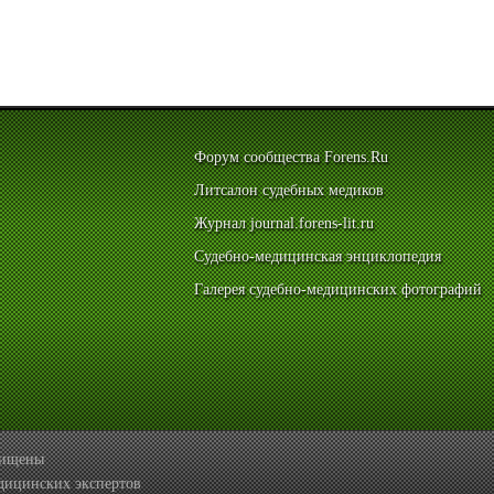
Форум сообщества Forens.Ru
Литсалон судебных медиков
Журнал journal.forens-lit.ru
Судебно-медицинская энциклопедия
Галерея судебно-медицинских фотографий
ащищены
дицинских экспертов