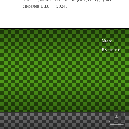
Яковлев В.В. — 2024.
Мы в:
ВКонтакте
▲