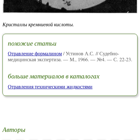
Кристаллы кремниевой кислоты.
похожие статьи
Отравление формалином
/ Устинов А.С. // Судебно-
медицинская экспертиза. — М., 1966. — №4. — С. 22-23.
больше материалов в каталогах
Отравления техническими жидкостями
Авторы