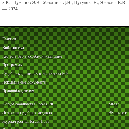
З.Ю., Туманов Э.В., Услонцев Д.Н., Цугуля С.В., Яковлев В.В.
— 2024.
Главная
Библиотека
Кто есть Кто в судебной медицине
Программы
Судебно-медицинская экспертиза РФ
Нормативные документы
Правообладателям
Форум сообщества Forens.Ru
Мы в:
Литсалон судебных медиков
ВКонтакте
Журнал journal.forens-lit.ru