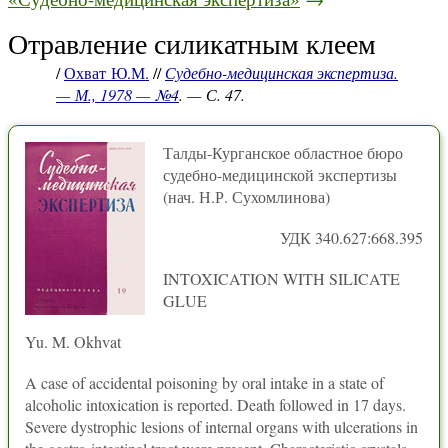
Отравление силикатным клеем
/
Охват Ю.М.
//
Судебно-медицинская экспертиза.
— М., 1978 — №4
. — С. 47.
Талды-Курганское областное бюро
судебно-медицинской экспертизы
(нач. Н.Р. Сухомлинова)
УДК 340.627:668.395
INTOXICATION WITH SILICATE
GLUE
Yu. M. Okhvat
A case of accidental poisoning by oral intake in a state of
alcoholic intoxication is reported. Death followed in 17 days.
Severe dystrophic lesions of internal organs with ulcerations in