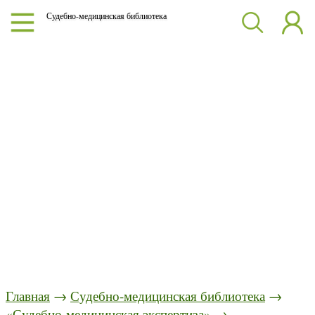
Судебно-медицинская библиотека
Главная
→
Судебно-медицинская библиотека
→
«Судебно-медицинская экспертиза»
→