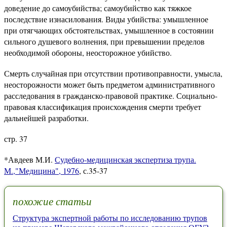
доведение до самоубийства; самоубийство как тяжкое
последствие изнасилования. Виды убийства: умышленное
при отягчающих обстоятельствах, умышленное в состоянии
сильного душевого волнения, при превышении пределов
необходимой обороны, неосторожное убийство.
Смерть случайная при отсутствии противоправности, умысла,
неосторожности может быть предметом административного
расследования в гражданско-правовой практике. Социально-
правовая классификация происхождения смерти требует
дальнейшей разработки.
стр. 37
*Авдеев М.И.
Судебно-медицинская экспертиза трупа.
М.,"Медицина", 1976
, с.35-37
похожие статьи
Структура экспертной работы по исследованию трупов