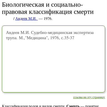
Биологическая и социально-
правовая классификация смерти
/
Авдеев М.И.
— 1976.
Авдеев М.И. Судебно-медицинская экспертиза
трупа. М.,"Медицина", 1976, с.35-37
ссылка на эту страницу
Смерть
Классификация родов и видов смерти.
— понятие