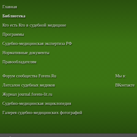
Главная
Библиотека
Кто есть Кто в судебной медицине
Программы
Судебно-медицинская экспертиза РФ
Нормативные документы
Правообладателям
Форум сообщества Forens.Ru
Мы в:
Литсалон судебных медиков
ВКонтакте
Журнал journal.forens-lit.ru
Судебно-медицинская энциклопедия
Галерея судебно-медицинских фотографий