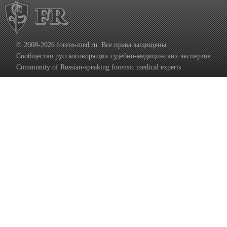
© 2008-2026 forens-med.ru. Все права защищены
Сообщество русскоговорящих судебно-медицинских экспертов
Community of Russian-speaking forensic medical experts