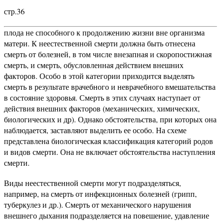
стр.36
плода не способного к продолжению жизни вне организма
матери. К неестественной смерти должна быть отнесена
смерть от болезней, в том числе внезапная и скоропостижная
смерть, и смерть, обусловленная действием внешних
факторов. Особо в этой категории приходится выделять
смерть в результате врачебного и неврачебного вмешательства
в состояние здоровья. Смерть в этих случаях наступает от
действия внешних факторов (механических, химических,
биологических и др). Однако обстоятельства, при которых она
наблюдается, заставляют выделить ее особо. На схеме
представлена биологическая классификация категорий родов
и видов смерти. Она не включает обстоятельства наступления
смерти.
Виды неестественной смерти могут подразделяться,
например, на смерть от инфекционных болезней (грипп,
туберкулез и др.). Смерть от механического нарушения
внешнего дыхания подразделяется на повешение, удавление