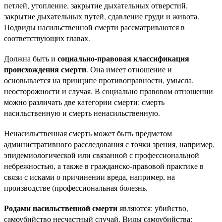
петлей, утопление, закрытие дыхательных отверстий,
закрытие дыхательных путей, сдавление груди и живота.
Подвиды насильственной смерти рассматриваются в
соответствующих главах.
социально-правовая классификация
Должна быть и
происхождения смерти
. Она имеет отношение и
основывается на принципе противоправности, умысла,
неосторожности и случая. В социально правовом отношении
можно различать две категории смерти: смерть
насильственную и смерть ненасильственную.
Ненасильственная смерть может быть предметом
административного расследования с точки зрения, например,
эпидемиологической или связанной с профессиональной
небрежностью, а также в гражданско-правовой практике в
связи с исками о причинении вреда, например, на
производстве (профессиональная болезнь.
Родами насильственной смерти
являются: убийство,
самоубийство несчастный случай. Виды самоубийства: