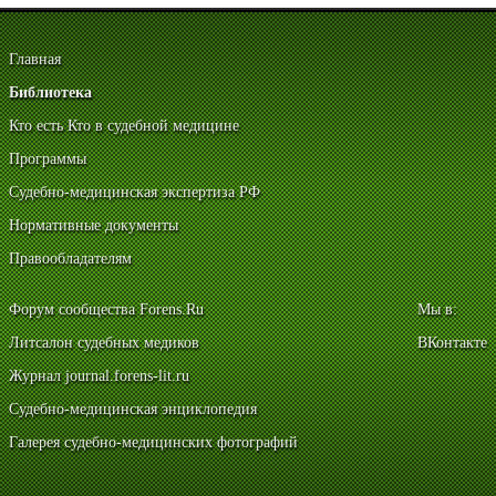
Главная
Библиотека
Кто есть Кто в судебной медицине
Программы
Судебно-медицинская экспертиза РФ
Нормативные документы
Правообладателям
Форум сообщества Forens.Ru
Мы в:
Литсалон судебных медиков
ВКонтакте
Журнал journal.forens-lit.ru
Судебно-медицинская энциклопедия
Галерея судебно-медицинских фотографий