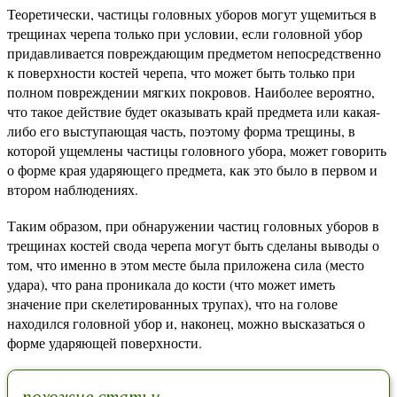
Теоретически, частицы головных уборов могут ущемиться в
трещинах черепа только при условии, если головной убор
придавливается повреждающим предметом непосредственно
к поверхности костей черепа, что может быть только при
полном повреждении мягких покровов. Наиболее вероятно,
что такое действие будет оказывать край предмета или какая-
либо его выступающая часть, поэтому форма трещины, в
которой ущемлены частицы головного убора, может говорить
о форме края ударяющего предмета, как это было в первом и
втором наблюдениях.
Таким образом, при обнаружении частиц головных уборов в
трещинах костей свода черепа могут быть сделаны выводы о
том, что именно в этом месте была приложена сила (место
удара), что рана проникала до кости (что может иметь
значение при скелетированных трупах), что на голове
находился головной убор и, наконец, можно высказаться о
форме ударяющей поверхности.
похожие статьи