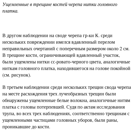
Ущемленные в трещине костей черепа нитки головного
платка.
В другом наблюдении на своде черепа гр-ки К. среди
нескольких повреждении имелся вдавленный перелом
неправильных очертаний с поперечным размером около 2 см.
В трещине кости, ограничивающей вдавленный участок,
были ущемлены нитки сс-ровато-черного цвета, аналогичные
ниткам головного платка, находившегося на голове покойной
(см. рисунок).
В третьем наблюдении среди нескольких трещин свода черепа
на месте расхождения трех лучеобразных трещин были
обнаружены ущемленные белые волокна, аналогичные нитям
платка с головы потерпевшей. Судя по актам исследования
трупа, во всех трех наблюдениях, соответственно трещинам с
ущемленными частицами головных уборов, были раны,
проникавшие до кости.