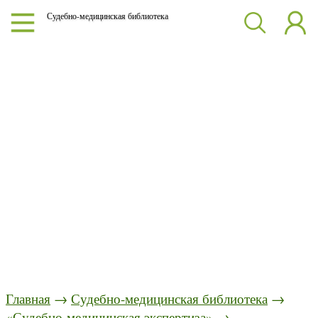
Судебно-медицинская библиотека
Главная
→
Судебно-медицинская библиотека
→
«Судебно-медицинская экспертиза»
→