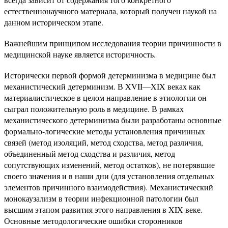
естественнонаучного материала, который получен наукой на
данном историческом этапе.
Важнейшим принципом исследования теории причинности в
медицинской науке является историчность.
Исторически первой формой детерминизма в медицине был
механистический детерминизм. В XVII—XIX веках как
материалистическое в целом направление в этиологии он
сыграл положительную роль в медицине. В рамках
механистического детерминизма были разработаны основные
формально-логические методы установления причинных
связей (метод изоляций, метод сходства, метод различия,
объединенный метод сходства и различия, метод
сопутствующих изменений, метод остатков), не потерявшие
своего значения и в наши дни (для установления отдельных
элементов причинного взаимодействия). Механистический
монокаузализм в теории инфекционной патологии был
высшим этапом развития этого направления в XIX веке.
Основные методологические ошибки сторонников