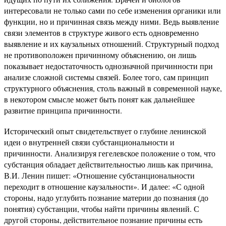
интересовали не только сами по себе изменения органики или
функции, но и причинная связь между ними. Ведь выявление
связи элементов в структуре живого есть одновременно
выявление и их каузальных отношений. Структурный подход
не противоположен причинному объяснению, он лишь
показывает недостаточность однозначной причинности при
анализе сложной системы связей. Более того, сам принцип
структурного объяснения, столь важный в современной науке,
в некотором смысле может быть понят как дальнейшее
развитие принципа причинности.
Исторический опыт свидетельствует о глубине ленинской
идеи о внутренней связи субстанциональности и
причинности. Анализируя гегелевское положение о том, что
субстанция обладает действительностью лишь как причина,
В.И. Ленин пишет: «Отношение субстанциональности
переходит в отношение каузальности». И далее: «С одной
стороны, надо углубить познание материи до познания (до
понятия) субстанции, чтобы найти причины явлений. С
другой стороны, действительное познание причины есть