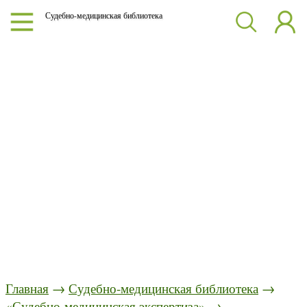
Судебно-медицинская библиотека
Главная
→
Судебно-медицинская библиотека
→
«Судебно-медицинская экспертиза»
→