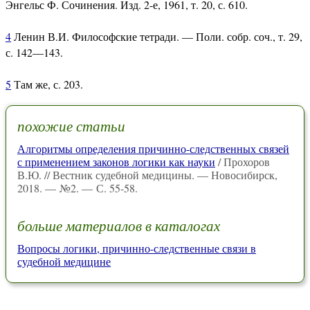
Энгельс Ф. Сочинения. Изд. 2-е, 1961, т. 20, с. 610.
4
Ленин В.И. Философские тетради. — Поли. собр. соч., т. 29,
с. 142—143.
5
Там же, с. 203.
похожие статьи
Алгоритмы определения причинно-следственных связей
с применением законов логики как науки
/ Прохоров
В.Ю. // Вестник судебной медицины. — Новосибирск,
2018. — №2. — С. 55-58.
больше материалов в каталогах
Вопросы логики, причинно-следственные связи в
судебной медицине