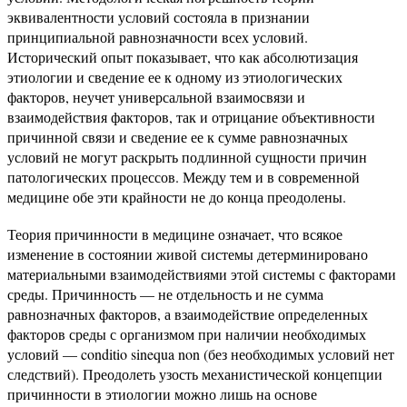
эквивалентности условий состояла в признании
принципиальной равнозначности всех условий.
Исторический опыт показывает, что как абсолютизация
этиологии и сведение ее к одному из этиологических
факторов, неучет универсальной взаимосвязи и
взаимодействия факторов, так и отрицание объективности
причинной связи и сведение ее к сумме равнозначных
условий не могут раскрыть подлинной сущности причин
патологических процессов. Между тем и в современной
медицине обе эти крайности не до конца преодолены.
Теория причинности в медицине означает, что всякое
изменение в состоянии живой системы детерминировано
материальными взаимодействиями этой системы с факторами
среды. Причинность — не отдельность и не сумма
равнозначных факторов, а взаимодействие определенных
факторов среды с организмом при наличии необходимых
условий — conditio sinequa non (без необходимых условий нет
следствий). Преодолеть узость механистической концепции
причинности в этиологии можно лишь на основе