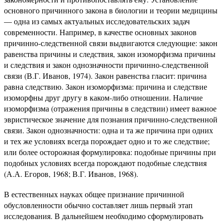
основного причинного закона в биологии и теории медицины
— одна из самых актуальных исследовательских задач
современности. Например, в качестве основных законов
причинно-следственной связи выдвигаются следующие: закон
равенства причины и следствия, закон изоморфизма причины
и следствия и закон однозначности причинно-следственной
связи (В.Г. Иванов, 1974). Закон равенства гласит: причина
равна следствию. Закон изоморфизма: причина и следствие
изоморфны друг другу в каком-либо отношении. Наличие
изоморфизма (отражения причины в следствии) имеет важное
эвристическое значение для познания причинно-следственной
связи. Закон однозначности: одна и та же причина при одних
и тех же условиях всегда порождает одно и то же следствие;
или более осторожная формулировка: подобные причины при
подобных условиях всегда порождают подобные следствия
(А.А. Егоров, 1968; В.Г. Иванов, 1968).
В естественных науках общее признание причинной
обусловленности обычно составляет лишь первый этап
исследования. В дальнейшем необходимо сформулировать