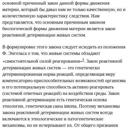
основной причинный закон данной формы движения
материи, который бы давал нам не только качественную, но и
количественную характеристику следствия. Нам
представляется, что основным причинным законом
биологической формы движения материи является закон
реактивной детерминации живых систем.
В формулировке этого закона следует исходить из положения
Ф. Энгельса о том, что живые системы обладают
3
«самостоятельной силой реагирования»
. Закон реактивной
детерминации живых систем — это генетически
детерминированная норма реакций, определяющая меру
компенсаторно-приспособительных возможностей организма
и его потенциальную способность активно реагировать
(системой ответных реакций) на воздействия среды. Закон
реактивной детерминации есть генетическая основа
этиологии, генетическая causa interna. Поэтому механизмы
закона реактивной детерминации живых систем всегда
включаются в этиологические и патогенетические
механизмы, но не исчерпывают их. От общего признания