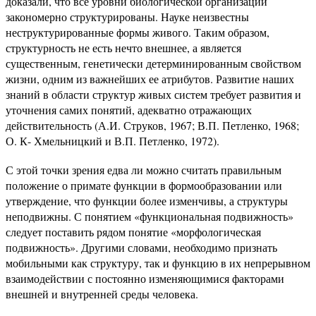
доказали, что все уровни биологической организации
закономерно структурированы. Науке неизвестны
неструктурированные формы живого. Таким образом,
структурность не есть нечто внешнее, а является
существенным, генетически детерминированным свойством
жизни, одним из важнейших ее атрибутов. Развитие наших
знаний в области структур живых систем требует развития и
уточнения самих понятий, адекватно отражающих
действительность (А.И. Струков, 1967; В.П. Петленко, 1968;
О. К- Хмельницкий и В.П. Петленко, 1972).
С этой точки зрения едва ли можно считать правильным
положение о примате функции в формообразовании или
утверждение, что функции более изменчивы, а структуры
неподвижны. С понятием «функциональная подвижность»
следует поставить рядом понятие «морфологическая
подвижность». Другими словами, необходимо признать
мобильными как структуру, так и функцию в их непрерывном
взаимодействии с постоянно изменяющимися факторами
внешней и внутренней среды человека.