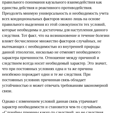
правильного понимания каузального взаимодействия как
единства действия и реактивного противодействия.
Преодолеть мнимую универсальность и необходимость учета
всех кондициональных факторов можно лишь на основе
правильного выделения из этой совокупности тех условий,
которые необходимы и достаточны для наступления данного
следствия. Тот факт, что на возникновение и течение болезни
влияет бесчисленное множество факторов случайных, не
вытекающих с необходимостью из внутренней природы
данной этиологии, нисколько не отменяет необходимого
характера причинности. Отношение между причиной и
следствием всегда носит необходимый характер. Это значит,
что при постоянных условиях одна и та же причина
неизбежно порождает одни и те же следствия. При
постоянных условиях причинная связь обладает
устойчивостью и может отвечать требованиям закономерной
связи.
Однако с изменением условий данная связь утрачивает
характер необходимости и становится чем-то случайным.
«Случайны причины каких-то следствий, но не следствия