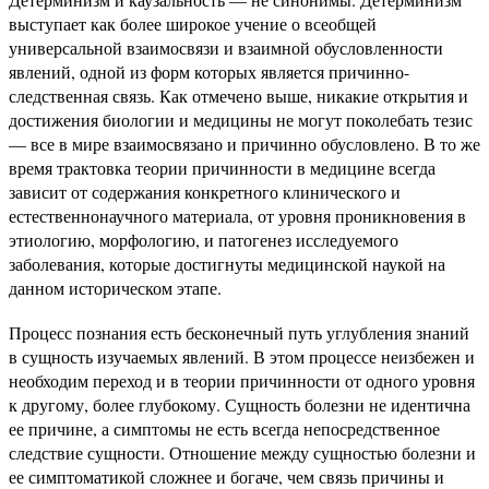
выступает как более широкое учение о всеобщей
универсальной взаимосвязи и взаимной обусловленности
явлений, одной из форм которых является причинно-
следственная связь. Как отмечено выше, никакие открытия и
достижения биологии и медицины не могут поколебать тезис
— все в мире взаимосвязано и причинно обусловлено. В то же
время трактовка теории причинности в медицине всегда
зависит от содержания конкретного клинического и
естественнонаучного материала, от уровня проникновения в
этиологию, морфологию, и патогенез исследуемого
заболевания, которые достигнуты медицинской наукой на
данном историческом этапе.
Процесс познания есть бесконечный путь углубления знаний
в сущность изучаемых явлений. В этом процессе неизбежен и
необходим переход и в теории причинности от одного уровня
к другому, более глубокому. Сущность болезни не идентична
ее причине, а симптомы не есть всегда непосредственное
следствие сущности. Отношение между сущностью болезни и
ее симптоматикой сложнее и богаче, чем связь причины и