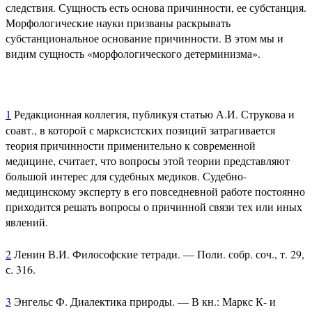
следствия. Сущность есть основа причинности, ее субстанция.
Морфологические науки призваны раскрывать
субстанциональное основание причинности. В этом мы и
видим сущность «морфологического детерминизма».
1
Редакционная коллегия, публикуя статью А.И. Струкова и
соавт., в которой с марксистских позиций затрагивается
теория причинности применительно к современной
медицине, считает, что вопросы этой теории представляют
большой интерес для судебных медиков. Судебно-
медицинскому эксперту в его повседневной работе постоянно
приходится решать вопросы о причинной связи тех или иных
явлений.
2
Ленин В.И. Философские тетради. — Поли. собр. соч., т. 29,
с. 316.
3
Энгельс Ф. Диалектика природы. — В кн.: Маркс К- и