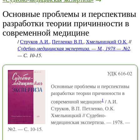
Основные проблемы и перспективы
разработки теории причинности в
современной медицине
/
Струков А.И.
,
Петленко В.П.
,
Хмельницкий О.К.
//
Судебно-медицинская экспертиза. — М., 1978 — №2
.
— С. 10-15.
УДК 616-02
Основные проблемы и перспективы
разработки теории причинности в
1
современной медицине
/ А.И.
Струков, В.П. Петленко, О.К.
Хмельницкий // Судебно-
медицинская экспертиза. — 1978. —
№2. — С. 10-15.