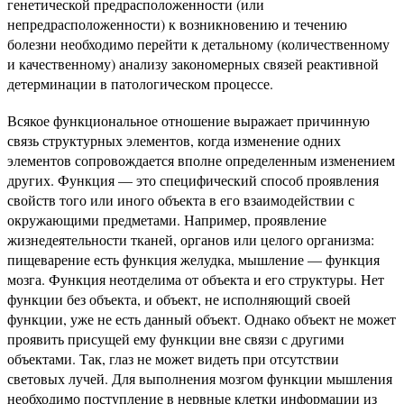
генетической предрасположенности (или
непредрасположенности) к возникновению и течению
болезни необходимо перейти к детальному (количественному
и качественному) анализу закономерных связей реактивной
детерминации в патологическом процессе.
Всякое функциональное отношение выражает причинную
связь структурных элементов, когда изменение одних
элементов сопровождается вполне определенным изменением
других. Функция — это специфический способ проявления
свойств того или иного объекта в его взаимодействии с
окружающими предметами. Например, проявление
жизнедеятельности тканей, органов или целого организма:
пищеварение есть функция желудка, мышление — функция
мозга. Функция неотделима от объекта и его структуры. Нет
функции без объекта, и объект, не исполняющий своей
функции, уже не есть данный объект. Однако объект не может
проявить присущей ему функции вне связи с другими
объектами. Так, глаз не может видеть при отсутствии
световых лучей. Для выполнения мозгом функции мышления
необходимо поступление в нервные клетки информации из