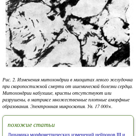
Рис. 2. Изменения митохондрии в миоцитах левого желудочка
при скоропостижной смерти от ишемической болезни сердца.
Митохондрии набухшие, кристы отсутствуют или
разрушены, в матриксе множественные плотные аморфные
образования. Электронная микроскопия. Ув. 17 000×.
похожие статьи
Динамика морфометрических изменений нейронов III и