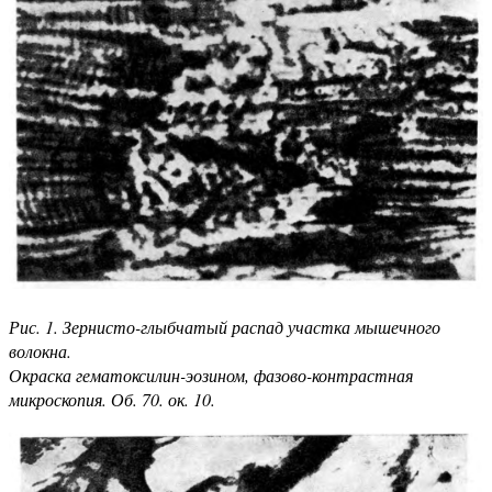
Рис. 1. Зернисто-глыбчатый распад участка мышечного
волокна.
Окраска гематоксилин-эозином, фазово-контрастная
микроскопия. Об. 70. ок. 10.