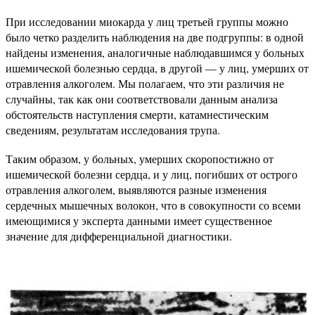
При исследовании миокарда у лиц третьей группы можно
было четко разделить наблюдения на две подгруппы: в одной
найдены изменения, аналогичные наблюдавшимся у больных
ишемической болезнью сердца, в другой — у лиц, умерших от
отравления алкоголем. Мы полагаем, что эти различия не
случайны, так как они соответствовали данным анализа
обстоятельств наступления смерти, катамнестическим
сведениям, результатам исследования трупа.
Таким образом, у больных, умерших скоропостижно от
ишемической болезни сердца, и у лиц, погибших от острого
отравления алкоголем, выявляются разные изменения
сердечных мышечных волокон, что в совокупности со всеми
имеющимися у эксперта данными имеет существенное
значение для дифференциальной диагностики.