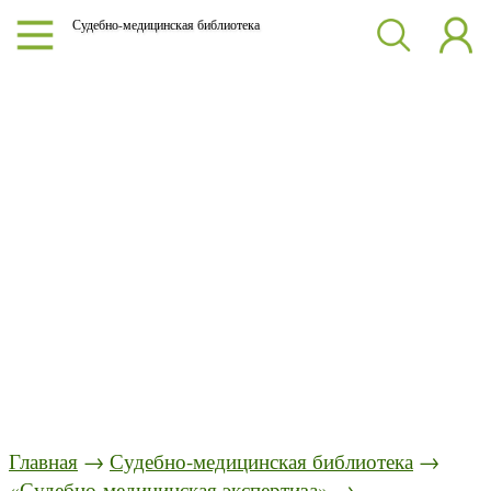
Судебно-медицинская библиотека
Главная
→
Судебно-медицинская библиотека
→
«Судебно-медицинская экспертиза»
→