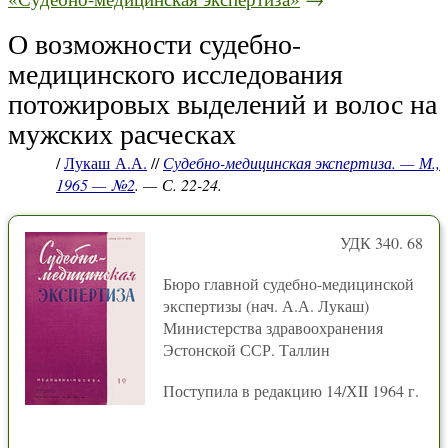
О возможности судебно-
медицинского исследования
потожировых выделений и волос на
мужских расческах
/
Лукаш А.А.
//
Судебно-медицинская экспертиза. — М.,
1965 — №2
. — С. 22-24.
УДК 340. 68
Бюро главной судебно-медицинской
экспертизы (нач. А.А. Лукаш)
Министерства здравоохранения
Эстонской ССР. Таллин
Поступила в редакцию 14/ХII 1964 г.