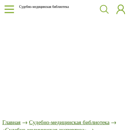
Судебно-медицинская библиотека
Главная
→
Судебно-медицинская библиотека
→
«Судебно-медицинская экспертиза»
→