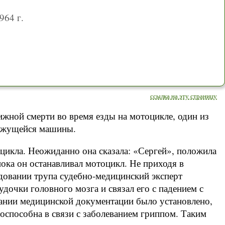
964 г.
ссылка на эту страницу
ижной смерти во время езды на мотоцикле, один из
вижущейся машины.
тоцикла. Неожиданно она сказала: «Сергей», положила
 пока он останавливал мотоцикл. Не приходя в
едовании трупа судебно-медицинский эксперт
дочки головного мозга и связал его с падением с
ании медицинской документации было установлено,
доспособна в связи с заболеванием гриппом. Таким