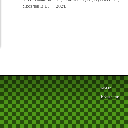
Яковлев В.В. — 2024.
Мы в:
ВКонтакте