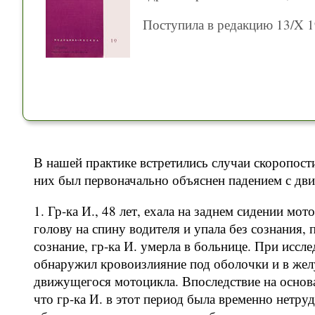
Поступила в редакцию 13/X 1
В нашей практике встретились случаи скоропост
них был первоначально объяснен падением с д
1. Гр-ка И., 48 лет, ехала на заднем сидении мо
голову на спину водителя и упала без сознания,
сознание, гр-ка И. умерла в больнице. При иссл
обнаружил кровоизлияние под оболочки и в желу
движущегося мотоцикла. Впоследствие на основ
что гр-ка И. в этот период была временно нетру