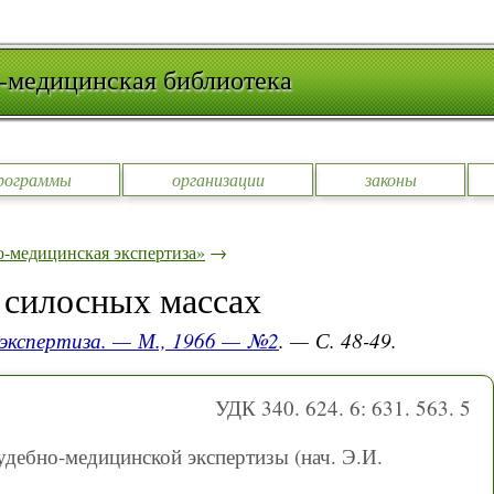
-медицинская библиотека
рограммы
организации
законы
-медицинская экспертиза»
→
 силосных массах
 экспертиза. — М., 1966 — №2
. — С. 48-49.
УДК 340. 624. 6: 631. 563. 5
удебно-медицинской экспертизы (нач. Э.И.