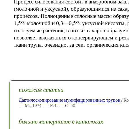
Процесс силосования состоит в анаэробном зак
(молочной и уксусной), образующимися из сахар
процессов. Полноценные силосные массы образ
1,5% молочной и 0,3—0,5% уксусной кислоты, 
силосуемые растения, в них из сахаров образу
позволяет высказаться о консервирующем и рез
ткани трупа, очевидно, за счет органических кис
похожие статьи
Дактилоскопирование мумифицированных трупов
/ Ко
— М., 1974. — №1. — С. 50.
больше материалов в каталогах