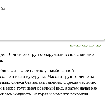
65 г.
ссылка на эту страницу
ерез 10 дней его труп обнаружили в силосной яме,
а.
бине 2 л в слое плотно утрамбованной
солнечника и кукурузы. Масса и труп горячие на
запах силоса без запаха гниения. Одежда частично
 в морг труп имел обычный вид, а затем начал как
чилась жидкость, которая к моменту вскрытия