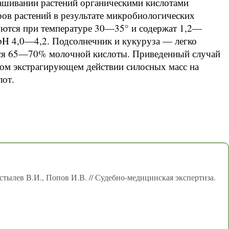
вашивании растений органическими кислотами
ов растений в результате микробиологических
уются при температуре 30—35° и содержат 1,2—
pH 4,0—4,2. Подсолнечник и кукуруза — легко
ется 65—70% молочной кислоты. Приведенный случай
ком экстрагирующем действии силосных масс на
лот.
стылев В.И., Попов И.В. // Судебно-медицинская экспертиза.