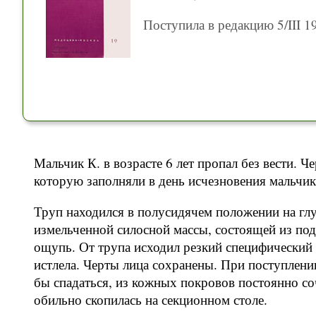
Поступила в редакцию 5/III 19
Мальчик К. в возрасте 6 лет пропал без вести. Ч
которую заполняли в день исчезновения мальчик
Труп находился в полусидячем положении на глу
измельченной силосной массы, состоящей из под
ощупь. От трупа исходил резкий специфический 
истлела. Черты лица сохранены. При поступлении
бы спадаться, из кожных покровов постоянно со
обильно скопилась на секционном столе.