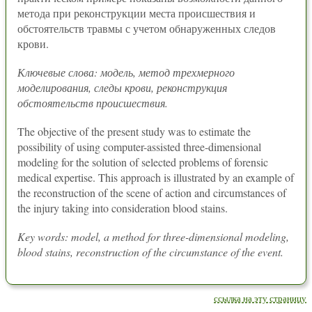
метода при реконструкции места происшествия и
обстоятельств травмы с учетом обнаруженных следов
крови.
Ключевые слова: модель, метод трехмерного
моделирования, следы крови, реконструкция
обстоятельств происшествия.
The objective of the present study was to estimate the
possibility of using computer-assisted three-dimensional
modeling for the solution of selected problems of forensic
medical expertise. This approach is illustrated by an example of
the reconstruction of the scene of action and circumstances of
the injury taking into consideration blood stains.
Key words: model, a method for three-dimensional modeling,
blood stains, reconstruction of the circumstance of the event.
ссылка на эту страницу