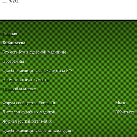
— 2024.
Главная
Библиотека
Кто есть Кто в судебной медицине
Программы
Судебно-медицинская экспертиза РФ
Нормативные документы
Правообладателям
Форум сообщества Forens.Ru
Мы в:
Литсалон судебных медиков
ВКонтакте
Журнал journal.forens-lit.ru
Судебно-медицинская энциклопедия