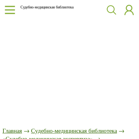
Судебно-медицинская библиотека
Главная
→
Судебно-медицинская библиотека
→
«Судебно-медицинская экспертиза»
→