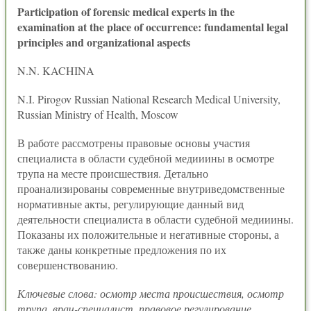
Participation of forensic medical experts in the
examination at the place of occurrence: fundamental legal
principles and organizational aspects
N.N. KACHINA
N.I. Pirogov Russian National Research Medical University,
Russian Ministry of Health, Moscow
В работе рассмотрены правовые основы участия
специалиста в области судебной медииины в осмотре
трупа на месте происшествия. Детально
проанализированы современные внутриведомственные
нормативные акты, регулирующие данный вид
деятельности специалиста в области судебной медииины.
Показаны их положительные и негативные стороны, а
также даны конкретные предложения по их
совершенствованию.
Ключевые слова: осмотр места происшествия, осмотр
трупа, врач-специалист, правовое регулирование,