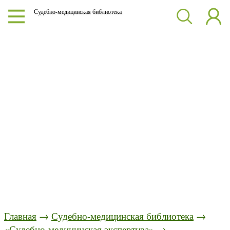
Судебно-медицинская библиотека
Главная
→
Судебно-медицинская библиотека
→
«Судебно-медицинская экспертиза»
→