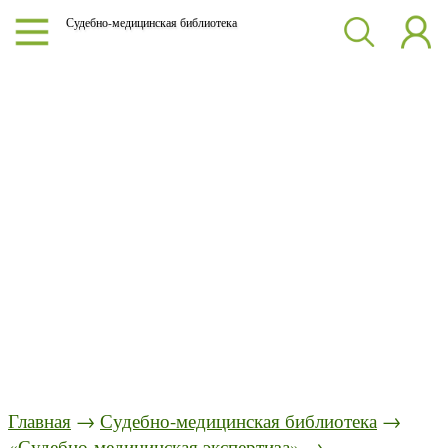
Судебно-медицинская библиотека
Главная
→
Судебно-медицинская библиотека
→
«Судебно-медицинская экспертиза»
→