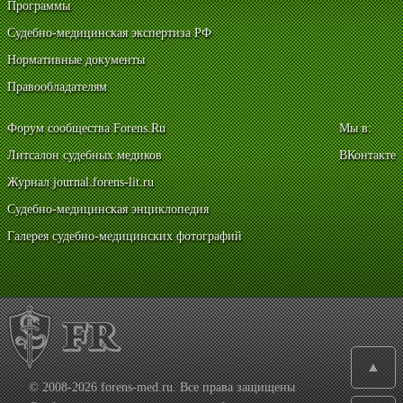
Программы
Судебно-медицинская экспертиза РФ
Нормативные документы
Правообладателям
Форум сообщества Forens.Ru
Мы в:
Литсалон судебных медиков
ВКонтакте
Журнал journal.forens-lit.ru
Судебно-медицинская энциклопедия
Галерея судебно-медицинских фотографий
▲
© 2008-2026 forens-med.ru. Все права защищены