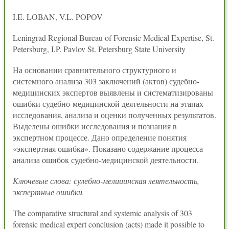
I.E. LOBAN, V.L. POPOV
Leningrad Regional Bureau of Forensic Medical Expertise, St.
Petersburg, I.P. Pavlov St. Petersburg State University
На основании сравнительного структурного и
системного анализа 303 заключений (актов) судебно-
медицинских экспертов выявлены и систематизированы
ошибки судебно-медицинской деятельности на этапах
исследования, анализа и оценки полученных результатов.
Выделены ошибки исследования и познания в
экспертном процессе. Дано определение понятия
«экспертная ошибка». Показано содержание процесса
анализа ошибок судебно-медицинской деятельности.
Ключевые слова: сулебно-мелииинская леятельность,
экспертные ошибки.
The comparative structural and systemic analysis of 303
forensic medical expert conclusion (acts) made it possible to