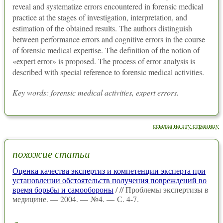
reveal and systematize errors encountered in forensic medical
practice at the stages of investigation, interpretation, and
estimation of the obtained results. The authors distinguish
between performance errors and cognitive errors in the course
of forensic medical expertise. The definition of the notion of
«expert error» is proposed. The process of error analysis is
described with special reference to forensic medical activities.
Key words: forensic medical activities, expert errors.
ссылка на эту страницу
похожие статьи
Оценка качества экспертиз и компетенции эксперта при
установлении обстоятельств получения повреждений во
время борьбы и самообороны
/ // Проблемы экспертизы в
медицине. — 2004. — №4. — С. 4-7.