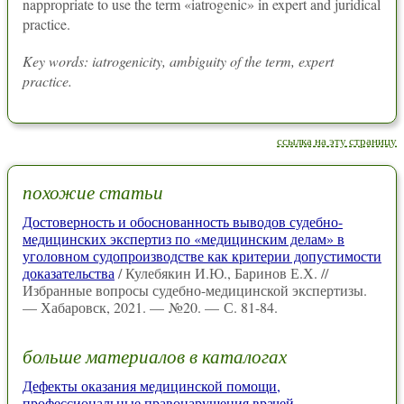
nappropriate to use the term «iatrogenic» in expert and juridical
practice.
Key words: iatrogenicity, ambiguity of the term, expert
practice.
ссылка на эту страницу
похожие статьи
Достоверность и обоснованность выводов судебно-
медицинских экспертиз по «медицинским делам» в
уголовном судопроизводстве как критерии допустимости
доказательства
/ Кулебякин И.Ю., Баринов Е.Х. //
Избранные вопросы судебно-медицинской экспертизы.
— Хабаровск, 2021. — №20. — С. 81-84.
больше материалов в каталогах
Дефекты оказания медицинской помощи,
профессиональные правонарушения врачей