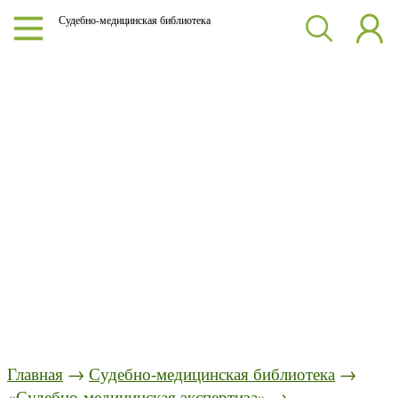
Судебно-медицинская библиотека
Главная
→
Судебно-медицинская библиотека
→
«Судебно-медицинская экспертиза»
→