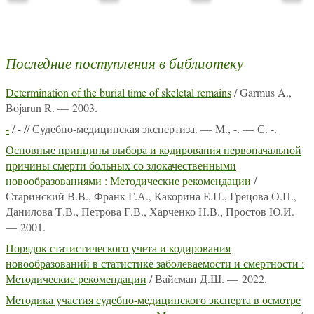
Последние поступления в библиотеку
Determination of the burial time of skeletal remains
/ Garmus A.,
Bojarun R. — 2003.
-
/ - // Судебно-медицинская экспертиза. — М., -. — С. -.
Основные принципы выбора и кодирования первоначальной
причины смерти больных со злокачественными
новообразованиями : Методические рекомендации
/
Старинский В.В., Франк Г.А., Какорина Е.П., Грецова О.П.,
Данилова Т.В., Петрова Г.В., Харченко Н.В., Простов Ю.И.
— 2001.
Порядок статистического учета и кодирования
новообразований в статистике заболеваемости и смертности :
Методические рекомендации
/ Вайсман Д.Ш. — 2022.
Методика участия судебно-медицинского эксперта в осмотре