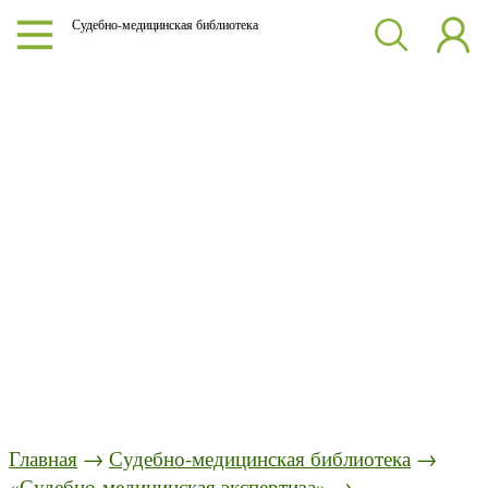
Судебно-медицинская библиотека
Главная
→
Судебно-медицинская библиотека
→
«Судебно-медицинская экспертиза»
→