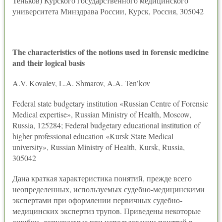
Теньков) Курского государственного медицинского
университета Минздрава России, Курск, Россия, 305042
The characteristics of the notions used in forensic medicine
and their logical basis
A.V. Kovalev, L.A. Shmarov, A.A. Ten’kov
Federal state budgetary institution «Russian Centre of Forensic
Medical expertise», Russian Ministry of Health, Moscow,
Russia, 125284; Federal budgetary educational institution of
higher professional education «Kursk State Medical
university», Russian Ministry of Health, Kursk, Russia,
305042
Дана краткая характеристика понятий, прежде всего
неопределенных, используемых судебно-медицинскими
экспертами при оформлении первичных судебно-
медицинских экспертиз трупов. Приведены некоторые
ошибки, допускаемые при использовании понятий в