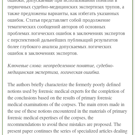
первичных судебно-медицинских экспертизах трупов, а
также предложены варианты, как избегать указанных
ошибок. Статья представляет собой продолжение
тематических сообщений авторов об основных
проблемах логических ошибок в заключениях экспертов
с перспективой дальнейших публикаций результатов
более глубокого анализа допускаемых логических
ошибок в заключениях экспертов.
Ключевые слова: неопределенное понятие, судебно-
медицинская экспертиза, логическая ошибка.
The authors briefly characterize the formerly poorly defined
notions used by forensic medical experts for the completion of
the conclusions based on the results of primary forensic
medical examinations of the corpses. The main errors made in
the use of these notions encountered in the materials of primary
forensic medical expertises of the corpses, the
recommendations to avoid these mistakes are proposed. The
present paper continues the series of specialized articles dealing