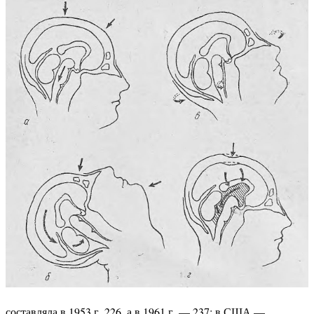
составляла в 1953 г. 226, а в 1961 г. — 237; в США —