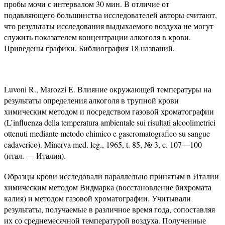
пробы мочи с интервалом 30 мин. В отличие от
подавляющего большинства исследователей авторы считают,
что результаты исследования выдыхаемого воздуха не могут
служить показателем концентрации алкоголя в крови.
Приведены графики. Библиография 18 названий.
Luvoni R., Marozzi Е. Влияние окружающей температуры на
результаты определения алкоголя в трупной крови
химическим методом и посредством газовой хроматографии
(L’influenza della temperatura ambientale sui risultati alcoolimetrici
ottenuti mediante metodo chimico e gascromatografico su sangue
cadaverico). Minerva med. leg., 1965, t. 85, № 3, c. 107—100
(итал. — Италия).
Образцы крови исследовали параллельно принятым в Италии
химическим методом Видмарка (восстановление бихромата
калия) и методом газовой хроматографии. Учитывали
результаты, получаемые в различное время года, сопоставляя
их со среднемесячной температурой воздуха. Полученные