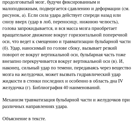
продолговатый мозг, будучи фиксированным и
малоподвижным, подвергается сдавлению и деформации (см.
рисунок, а). Если сила удара действует спереди назад или
снизу вверх (удар в лоб, переносицу, нижнюю челюсть),
голова запрокидывается, и вся масса мозга приобретает
вращательное движение вокруг горизонтальной поперечной
оси, что ведет к смещению и травматизации бульбарной части
(б). Удар, наносимый по голове сбоку, вызывает резкий
поворот ее вокруг вертикальной оси, бульбарная часть тоже
внезапно перекручивается вокруг вертикальной оси (в). И,
наконец, сильный удар по темени, передаваясь через вещество
мозга на желудочки, может вызвать гидравлический удар
жидкости в стенки последних и особенно в область дна IV
желудочка (г). Библиография 40 наименований.
Механизм травматизация бульбарной части и желудочков при
различных направлениях удара.
Объяснение в тексте.