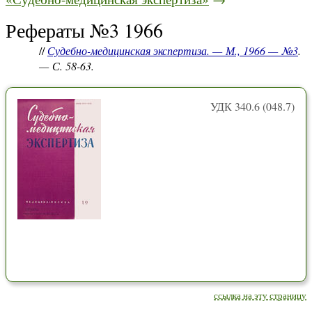
Рефераты №3 1966
//
Судебно-медицинская экспертиза. — М., 1966 — №3
.
— С. 58-63.
УДК 340.6 (048.7)
ссылка на эту страницу