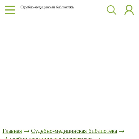
Судебно-медицинская библиотека
Главная
→
Судебно-медицинская библиотека
→
«Судебно-медицинская экспертиза»
→