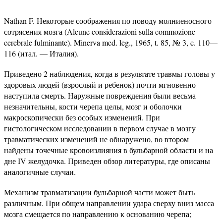
Nathan F. Некоторые соображения по поводу молниеносного
сотрясения мозга (Alcune considerazioni sulla commozione
cerebrale fulminante). Minerva med. leg., 1965, t. 85, № 3, c. 110—
116 (итал. — Италия).
Приведено 2 наблюдения, когда в результате травмы головы у
здоровых людей (взрослый и ребенок) почти мгновенно
наступила смерть. Наружные повреждения были весьма
незначительны, кости черепа целы, мозг и оболочки
макроскопически без особых изменений. При
гистологическом исследовании в первом случае в мозгу
травматических изменений не обнаружено, во втором
найдены точечные кровоизлияния в бульбарной области и на
дне IV желудочка. Приведен обзор литературы, где описаны
аналогичные случаи.
Механизм травматизации бульбарной части может быть
различным. При общем направлении удара сверху вниз масса
мозга смещается по направлению к основанию черепа;