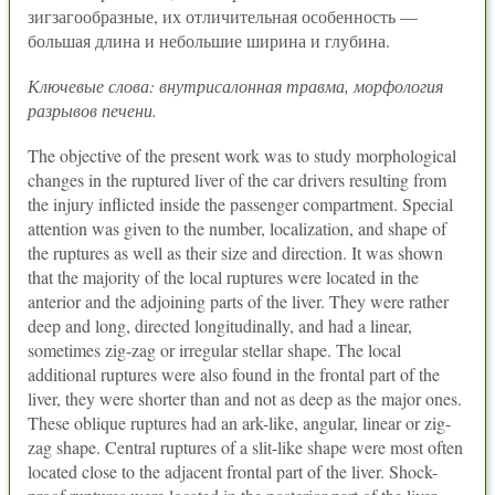
зигзагообразные, их отличительная особенность —
большая длина и небольшие ширина и глубина.
Ключевые слова: внутрисалонная травма, морфология
разрывов печени.
The objective of the present work was to study morphological
changes in the ruptured liver of the car drivers resulting from
the injury inflicted inside the passenger compartment. Special
attention was given to the number, localization, and shape of
the ruptures as well as their size and direction. It was shown
that the majority of the local ruptures were located in the
anterior and the adjoining parts of the liver. They were rather
deep and long, directed longitudinally, and had a linear,
sometimes zig-zag or irregular stellar shape. The local
additional ruptures were also found in the frontal part of the
liver, they were shorter than and not as deep as the major ones.
These oblique ruptures had an ark-like, angular, linear or zig-
zag shape. Central ruptures of a slit-like shape were most often
located close to the adjacent frontal part of the liver. Shock-