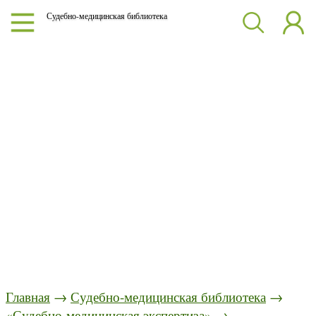
Судебно-медицинская библиотека
Главная
→
Судебно-медицинская библиотека
→
«Судебно-медицинская экспертиза»
→