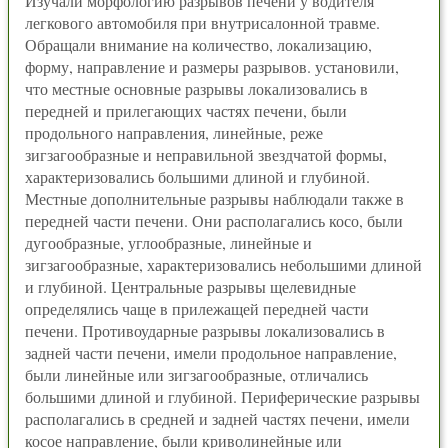
Изучали морфологию разрывов печени у водителя
легкового автомобиля при внутрисалонной травме.
Обращали внимание на количество, локализацию,
форму, направление и размеры разрывов. установили,
что местные основные разрывы локализовались в
передней и прилегающих частях печени, были
продольного направления, линейные, реже
зигзагообразные и неправильной звездчатой формы,
характеризовались большими длиной и глубиной.
Местные дополнительные разрывы наблюдали также в
передней части печени. Они располагались косо, были
дугообразные, углообразные, линейные и
зигзагообразные, характеризовались небольшими длиной
и глубиной. Центральные разрывы щелевидные
определялись чаще в прилежащей передней части
печени. Противоударные разрывы локализовались в
задней части печени, имели продольное направление,
были линейные или зигзагообразные, отличались
большими длиной и глубиной. Периферические разрывы
располагались в средней и задней частях печени, имели
косое направление, были криволинейные или