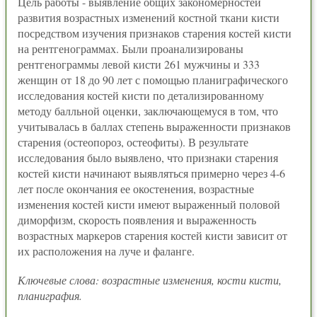
Цель работы - выявление общих закономерностей
развития возрастных изменений костной ткани кисти
посредством изучения признаков старения костей кисти
на рентгенограммах. Были проанализированы
рентгенограммы левой кисти 261 мужчины и 333
женщин от 18 до 90 лет с помощью планиграфического
исследования костей кисти по детализированному
методу балльной оценки, заключающемуся в том, что
учитывалась в баллах степень выраженности признаков
старения (остеопороз, остеофиты). В результате
исследования было выявлено, что признаки старения
костей кисти начинают выявляться примерно через 4-6
лет после окончания ее окостенения, возрастные
изменения костей кисти имеют выраженный половой
диморфизм, скорость появления и выраженность
возрастных маркеров старения костей кисти зависит от
их расположения на луче и фаланге.
Ключевые слова: возрастные изменения, кости кисти,
планиграфия.