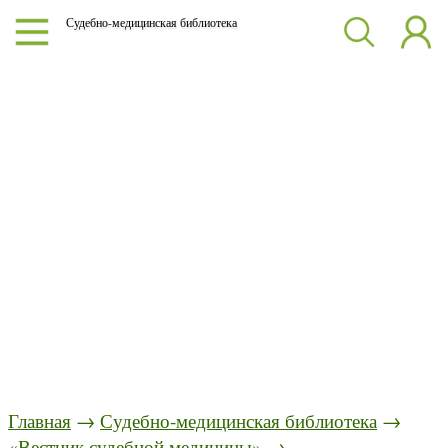
Судебно-медицинская библиотека
Главная
→
Судебно-медицинская библиотека
→
«Вестник судебной медицины»
→