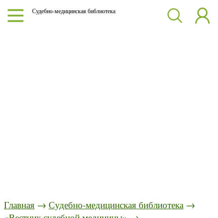
Судебно-медицинская библиотека
Главная
→
Судебно-медицинская библиотека
→
«Вестник судебной медицины»
→