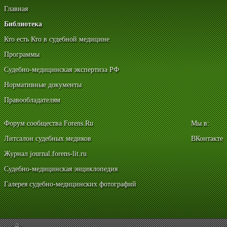
Главная
Библиотека
Кто есть Кто в судебной медицине
Программы
Судебно-медицинская экспертиза РФ
Нормативные документы
Правообладателям
Форум сообщества Forens.Ru
Мы в:
Литсалон судебных медиков
ВКонтакте
Журнал journal.forens-lit.ru
Судебно-медицинская энциклопедия
Галерея судебно-медицинских фотографий