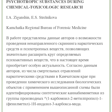
PSYCHOTROPIC SUBSTANCES DURING
CHEMICAL-TOXICOLOGIC RESEARCH
I.A. Ziganshin, E.S. Strelnikova
Kamchatka Regional Bureau of Forensic Medicine
В работе представлены данные авторов о возможности
проведения ненаправленного скрининга наркотических
средств и психотропных веществ, позволяющих
значительно расширить круг определяемых
психоактивных веществ, что в настоящее время
приобретает особую актуальность. Согласно данным
авторов, из числа смертельных отравлений
наркотическими средствами в Камчатском крае при
проведении химического исследования биологических
объектов с применением вышеописанной схемы были
идентифицированы синтетические каннабимиметики из
группы производных ^(1-карбомоил-2-метилпропил)-1-
(фенилметил)-1Н-индазол-3-карбокса-мида.