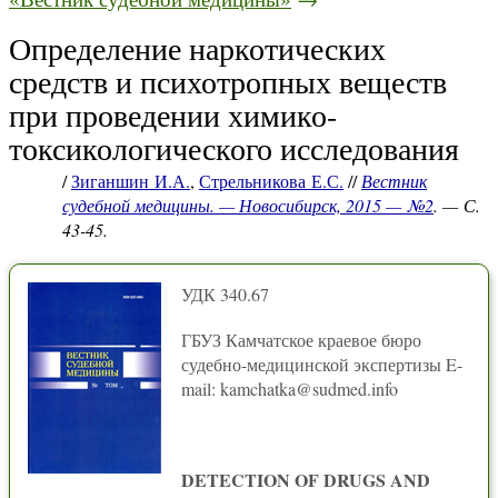
Определение наркотических
средств и психотропных веществ
при проведении химико-
токсикологического исследования
/
Зиганшин И.А.
,
Стрельникова Е.С.
//
Вестник
судебной медицины. — Новосибирск, 2015 — №2
. — С.
43-45.
УДК 340.67
ГБУЗ Камчатское краевое бюро
судебно-медицинской экспертизы E-
mail: kamchatka@sudmed.info
DETECTION OF DRUGS AND