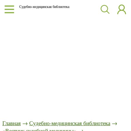
Судебно-медицинская библиотека
Главная
→
Судебно-медицинская библиотека
→
«Вестник судебной медицины»
→