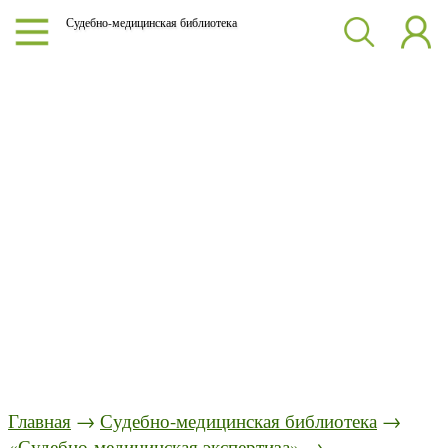
Судебно-медицинская библиотека
Главная
→
Судебно-медицинская библиотека
→
«Судебно-медицинская экспертиза»
→