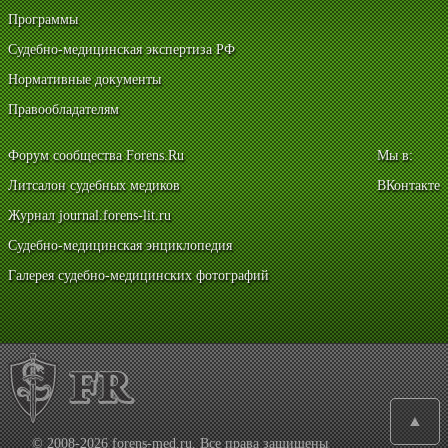
Программы
Судебно-медицинская экспертиза РФ
Нормативные документы
Правообладателям
Форум сообщества Forens.Ru
Мы в:
Литсалон судебных медиков
ВКонтакте
Журнал journal.forens-lit.ru
Судебно-медицинская энциклопедия
Галерея судебно-медицинских фотографий
▲
© 2008-2026 forens-med.ru. Все права защищены