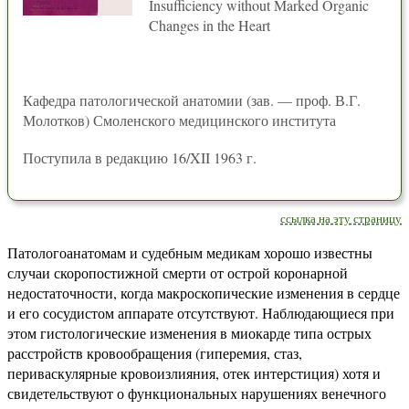
Insufficiency without Marked Organic
Changes in the Heart
Кафедра патологической анатомии (зав. — проф. В.Г.
Молотков) Смоленского медицинского института
Поступила в редакцию 16/XII 1963 г.
ссылка на эту страницу
Патологоанатомам и судебным медикам хорошо известны
случаи скоропостижной смерти от острой коронарной
недостаточности, когда макроскопические изменения в сердце
и его сосудистом аппарате отсутствуют. Наблюдающиеся при
этом гистологические изменения в миокарде типа острых
расстройств кровообращения (гиперемия, стаз,
периваскулярные кровоизлияния, отек интерстиция) хотя и
свидетельствуют о функциональных нарушениях венечного