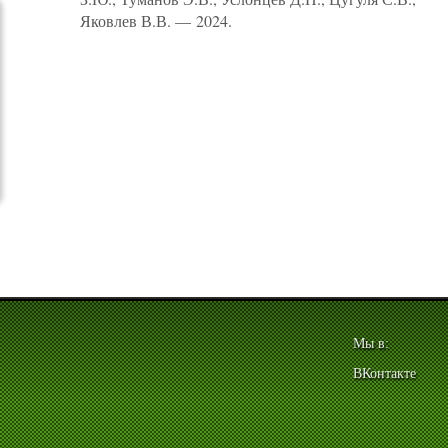
Яковлев В.В. — 2024.
Мы в:
ВКонтакте