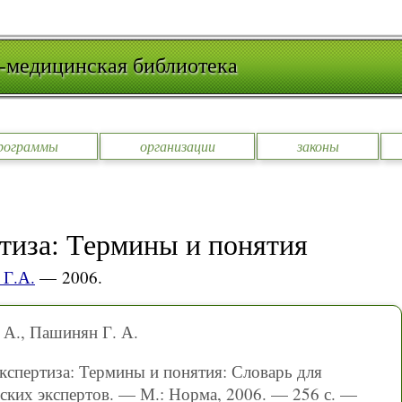
-медицинская библиотека
рограммы
организации
законы
тиза: Термины и понятия
Г.А.
— 2006.
 А., Пашинян Г. А.
кспертиза: Термины и понятия: Словарь для
ских экспертов. — М.: Норма, 2006. — 256 с. —