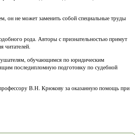
ем, он не может заменить собой специальные труды
одобного рода. Авторы с признательностью примут
я читателей.
 слушателям, обучающимся по юридическим
дящим последипломную подготовку по судебной
профессору В.Н. Крюкову за оказанную помощь при