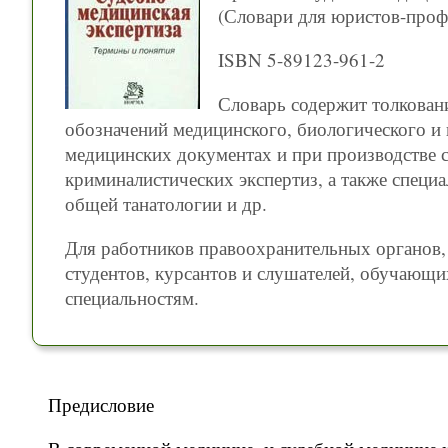
(Словари для юристов-проф
ISBN 5-89123-961-2
Словарь содержит толкован
обозначений медицинского, биологического и 
медицинских документах и при производстве 
криминалистических экспертиз, а также спец
общей танатологии и др.
Для работников правоохранительных органов, 
студентов, курсантов и слушателей, обучающ
специальностям.
Предисловие