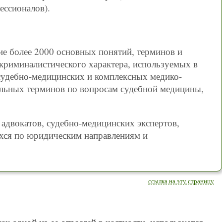
ессионалов).
ие более 2000 основных понятий, терминов и
криминалистического характера, используемых в
судебно-медицинских и комплексных медико-
иальных терминов по вопросам судебной медицины,
адвокатов, судебно-медицинских экспертов,
ихся по юридическим направлениям и
ссылка на эту страницу