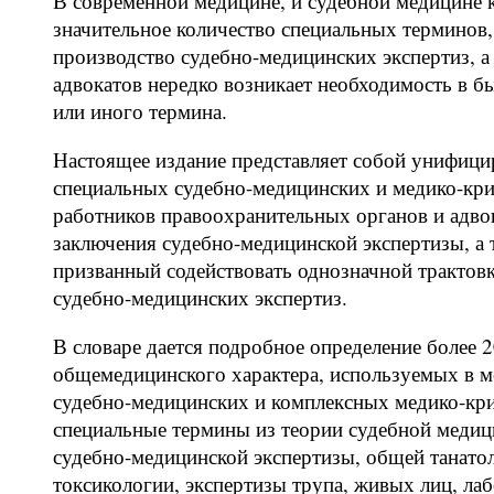
В современной медицине, и судебной медицине ка
значительное количество специальных терминов,
производство судебно-медицинских экспертиз, а
адвокатов нередко возникает необходимость в 
или иного термина.
Настоящее издание представляет собой унифици
специальных судебно-медицинских и медико-кри
работников правоохранительных органов и адво
заключения судебно-медицинской экспертизы, а 
призванный содействовать однозначной трактов
судебно-медицинских экспертиз.
В словаре дается подробное определение более 
общемедицинского характера, используемых в м
судебно-медицинских и комплексных медико-кри
специальные термины из теории судебной меди
судебно-медицинской экспертизы, общей танато
токсикологии, экспертизы трупа, живых лиц, л