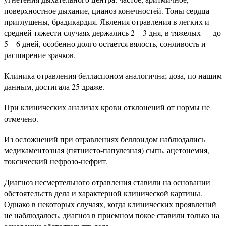
поверхностное дыхание, цианоз конечностей. Тоны сердца
приглушены, брадикардия. Явления отравления в легких и
средней тяжести случаях держались 2—3 дня, в тяжелых — до
5—6 дней, особенно долго остается вялость, сонливость и
расширение зрачков.
Клиника отравления белласпоном аналогична; доза, по нашим
данным, достигала 25 драже.
При клинических анализах крови отклонений от нормы не
отмечено.
Из осложнений при отравлениях беллоидом наблюдались
медикаментозная (пятнисто-папулезная) сыпь, ацетонемия,
токсический нефрозо-нефрит.
Диагноз несмертельного отравления ставили на основании
обстоятельств дела и характерной клинической картины.
Однако в некоторых случаях, когда клинических проявлений
не наблюдалось, диагноз в приемном покое ставили только на