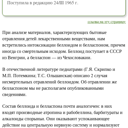
Поступила в редакцию 24/III 1965 г.
ссылка на эту страницу
При анализе материалов, характеризующих бытовые
отравления детей лекарственными веществами, нам
встретились интоксикации беллоидом и белласпоном, причем
иногда со смертельным исходом. Беллоид поступает в СССР
из Венгрии, а белласпон — из Чехословакии.
В отечественной литературе педиатрами (Г.Я. Скрипко и
М.П. Потемкина; Т.С. Ольшанская) описано 2 случая
несмертельных отравлений беллоидом. Об отравлении же
белласпоном мы не располагаем опубликованными
сведениями.
Состав беллоида и белласпона почти аналогичен: в них
входят производные атропина и рабобеллина, барбитураты и
алкалоиды спорыньи. Они оказывают успокаивающее
действие на центральную нервную систему и нормализуют