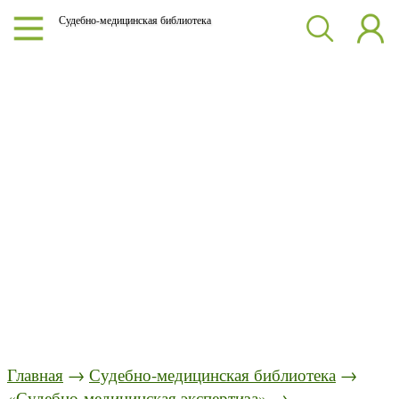
Судебно-медицинская библиотека
Главная
→
Судебно-медицинская библиотека
→
«Судебно-медицинская экспертиза»
→