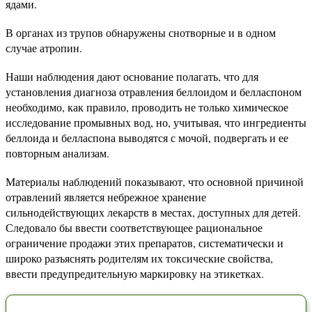
ядами.
В органах из трупов обнаружены снотворные и в одном
случае атропин.
Наши наблюдения дают основание полагать, что для
установления диагноза отравления беллоидом и белласпоном
необходимо, как правило, проводить не только химическое
исследование промывных вод, но, учитывая, что ингредиенты
беллоида и белласпона выводятся с мочой, подвергать и ее
повторным анализам.
Материалы наблюдений показывают, что основной причиной
отравлений является небрежное хранение
сильнодействующих лекарств в местах, доступных для детей.
Следовало бы ввести соответствующее рациональное
ограничение продажи этих препаратов, систематически и
широко разъяснять родителям их токсические свойства,
ввести предупредительную маркировку на этикетках.