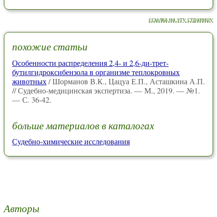
ссылка на эту страницу
похожие статьи
Особенности распределения 2,4- и 2,6-ди-трет-
бутилгидроксибензола в организме теплокровных
животных
/ Шорманов В.К., Цацуа Е.П., Асташкина А.П.
// Судебно-медицинская экспертиза. — М., 2019. — №1.
— С. 36-42.
больше материалов в каталогах
Судебно-химические исследования
Авторы