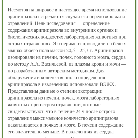
Несмотря на широкое в настоящее время использование
арипипразола встречаются случаи его передозировки и
отравлений. Цель исследования — определение
содержания арипипразола во внутренних органах и
биологических жидкостях лабораторных животных при
острых отравлениях. Эксперимент проводили на белых
мышах обоего пола массой 20,5—25,7 г. Арипипразол
изолировали из печени, почек, головного мозга, сердца
по методу А.А. Васильевой, из плазмы крови и мочи —
по разработанным авторским методикам. Для
обнаружения и количественного определения
арипипразола в извлечениях использовали ВЭЖХ.
Представлены данные о степени экстракции
арипипразола из печени, почек, мозга лабораторных
животных при остром отравлении, которые
свидетельствуют, что в течение 24 ч после острого
отравления максимальное количество арипипразола
накапливается в почках и мозге. В печени содержание
его значительно меньше. В извлечениях из сердца