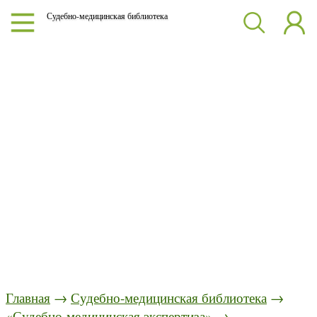
Судебно-медицинская библиотека
Главная
→
Судебно-медицинская библиотека
→
«Судебно-медицинская экспертиза»
→