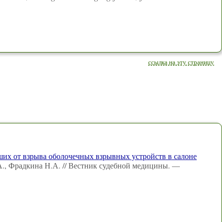
ссылка на эту страницу
их от взрыва оболочечных взрывных устройств в салоне
А., Фрадкина Н.А. // Вестник судебной медицины. —