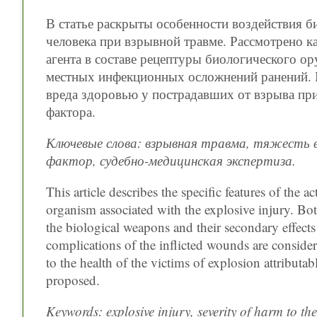
В статье раскрыты особенности воздействия 
человека при взрывной травме. Рассмотрено 
агента в составе рецептуры биологического ор
местных инфекционных осложнений ранений. 
вреда здоровью у пострадавших от взрыва пр
фактора.
Ключевые слова: взрывная травма, тяжесть 
фактор, судебно-медицинская экспертиза.
This article describes the specific features of the
organism associated with the explosive injury. Bot
the biological weapons and their secondary effects 
complications of the inflicted wounds are consider
to the health of the victims of explosion attributab
proposed.
Keywords: explosive injury, severity of harm to th