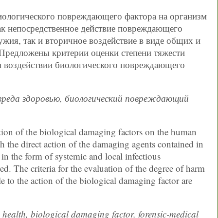
биологического повреждающего фактора на организм
как непосредственное действие повреждающего
ужия, так и вторичное воздействие в виде общих и
Предложены критерии оценки степени тяжести
и воздействии биологического повреждающего
вреда здоровью, биологический повреждающий
 action of the biological damaging factors on the human
h the direct action of the damaging agents contained in
in the form of systemic and local infectious
ed. The criteria for the evaluation of the degree of harm
le to the action of the biological damaging factor are
e health, biological damaging factor, forensic-medical