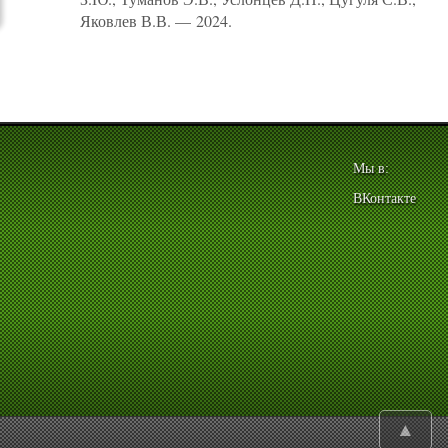
Яковлев В.В. — 2024.
Мы в:
ВКонтакте
▲