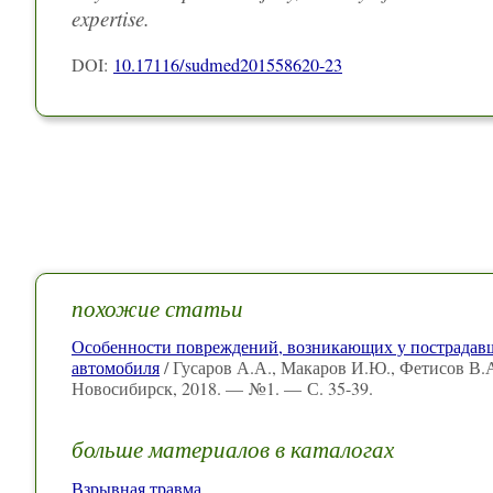
expertise.
DOI:
10.17116/sudmed201558620-23
похожие статьи
Особенности повреждений, возникающих у пострадавш
автомобиля
/ Гусаров А.А., Макаров И.Ю., Фетисов В.
Новосибирск, 2018. — №1. — С. 35-39.
больше материалов в каталогах
Взрывная травма