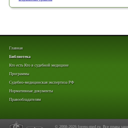
Главная
Библиотека
Кто есть Кто в судебной медицине
Программы
Судебно-медицинская экспертиза РФ
Нормативные документы
Правообладателям
© 2008-2026 forens-med.ru. Все права з