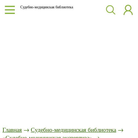
Судебно-медицинская библиотека
Главная
→
Судебно-медицинская библиотека
→
«Судебно-медицинская экспертиза»
→