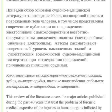
Приведен обзор основной судебно-медицинской
литературы за последние 40 лет, посвященной пиленым
повреждениям тела человека, в том числе представлены
современные публикации по повреждениям
электропилами с высокоскоростным возвратно-
поступательным движением полотна (электролобзики,
сабельные электропилы). Авторы рассматривают
современный уровень накопленных знаний и
существующих возможностей судебно-медицинской
экспертизы при исследовании повреждений,
причиненных пилящими орудиями.
Ключевые слова: высокоскоростное движение полотна,
зубцы, пилящие орудия, пиленые повреждения, сабельная
электропила, электролобзик, электропилы.
This review of the literature covers the major articles published
during the past 40 years that treat the problem of forensic
medical expertise of the injuries to human organs inflicted by