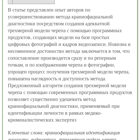
В статье представлен опыт авторов по
усовершенствованию метода краниофациальной
диагностики посредством создания адекватной
трехмерной модели черепа с помощью программных
продуктов, создающих модели на базе простых
цифровых фотографий и кадров видеозаписи. Новизна и
несомненное достоинство метода заключается в том, что
сопоставление производится сразу и по реперным
точкам, и по изображениям черепа и фотографии,
упрощен процесс получения трехмерной модели черепа,
повышена наглядность и доступность метода.
Предложенный алгоритм создания трехмерной модели
черепа с помощью современных программных продуктов
позволяет существенно удешевить метод
краниофациальной диагностики, применяемый при
идентификации личности в рамках медико-
криминалистических экспертиз
Ключевые слова: краниофациальная идентификация
личности, видеозапись, трехмерная модель черепа