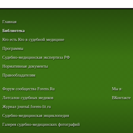
Главная
Библиотека
Кто есть Кто в судебной медицине
Программы
Судебно-медицинская экспертиза РФ
Нормативные документы
Правообладателям
Форум сообщества Forens.Ru
Мы в:
Литсалон судебных медиков
ВКонтакте
Журнал journal.forens-lit.ru
Судебно-медицинская энциклопедия
Галерея судебно-медицинских фотографий