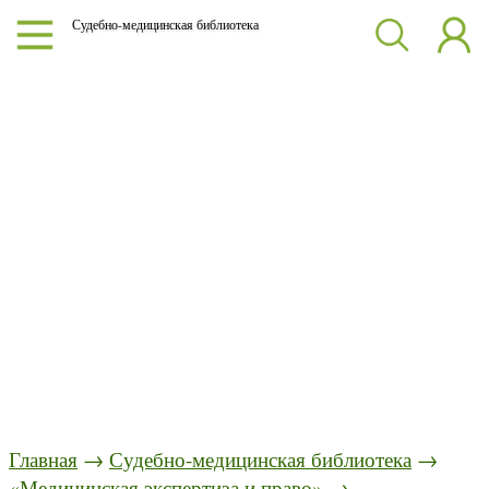
Судебно-медицинская библиотека
Главная
→
Судебно-медицинская библиотека
→
«Медицинская экспертиза и право»
→