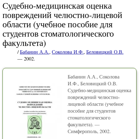
Судебно-медицинская оценка
повреждений челюстно-лицевой
области (учебное пособие для
студентов стоматологического
факультета)
/
Бабанин А.А.
,
Соколова И.Ф.
,
Беловицкий О.В.
— 2002.
Бабанин А.А., Соколова
И.Ф., Беловицкий О.В.
Судебно-медицинская оценка
повреждений челюстно-
лицевой области (учебное
пособие для студентов
стоматологического
факультета). —
Симферополь, 2002.