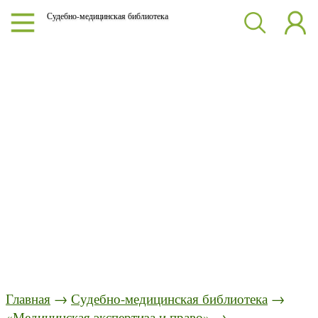
Судебно-медицинская библиотека
Главная
→
Судебно-медицинская библиотека
→
«Медицинская экспертиза и право»
→