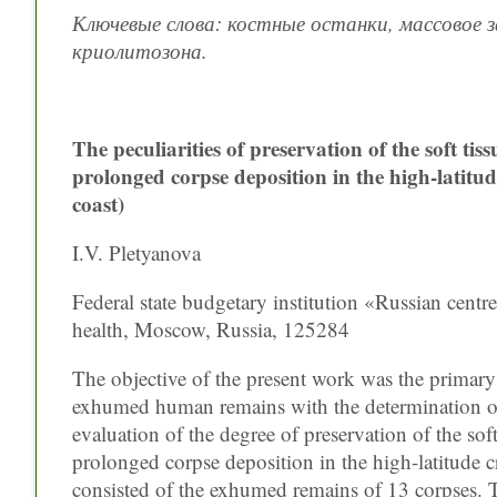
Ключевые слова: костные останки, массовое 
криолитозона.
The peculiarities of preservation of the soft ti
prolonged corpse deposition in the high-latitud
coast)
I.V. Pletyanova
Federal state budgetary institution «Russian centr
health, Moscow, Russia, 125284
The objective of the present work was the primary 
exhumed human remains with the determination of 
evaluation of the degree of preservation of the sof
prolonged corpse deposition in the high-latitude cr
consisted of the exhumed remains of 13 corpses. Th