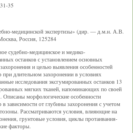
431-35
бно-медицинской экспертизы» (дир. — д.м.н. А.В.
Москва, Россия, 125284
ое судебно-медицинское и медико-
анных останков с установлением основных
 захоронения и целью выявления особенностей
р при длительном захоронении в условиях
нные исследования эксгумированных останков 13
ированных мягких тканей, напоминающих по своей
ур. Описаны морфологические особенности
р в зависимости от глубины захоронения с учетом
озоны. Рассматриваются условия, влияющие на
онения, грунтовые условия, циклы протаивания-
кие факторы.