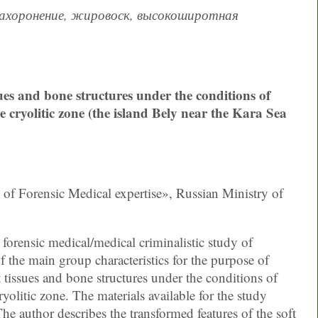
захоронение, жировоск, высокоширотная
ssues and bone structures under the conditions of
e cryolitic zone (the island Bely near the Kara Sea
e of Forensic Medical expertise», Russian Ministry of
forensic medical/medical criminalistic study of
the main group characteristics for the purpose of
t tissues and bone structures under the conditions of
yolitic zone. The materials available for the study
e author describes the transformed features of the soft