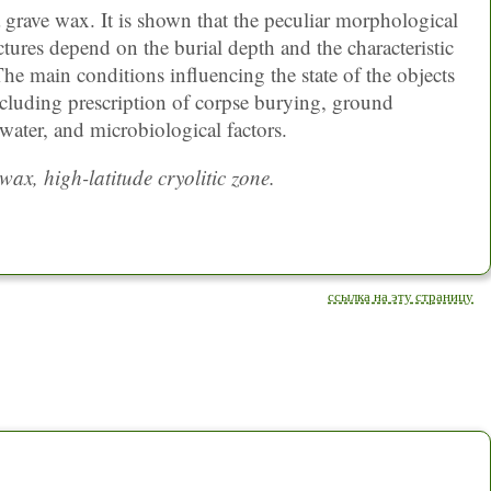
a grave wax. It is shown that the peculiar morphological
uctures depend on the burial depth and the characteristic
 The main conditions influencing the state of the objects
including prescription of corpse burying, ground
 water, and microbiological factors.
ax, high-latitude cryolitic zone.
ссылка на эту страницу