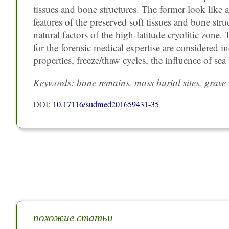
tissues and bone structures. The former look like 
features of the preserved soft tissues and bone str
natural factors of the high-latitude cryolitic zone.
for the forensic medical expertise are considered 
properties, freeze/thaw cycles, the influence of sea
Keywords: bone remains, mass burial sites, grave w
DOI:
10.17116/sudmed201659431-35
похожие статьи