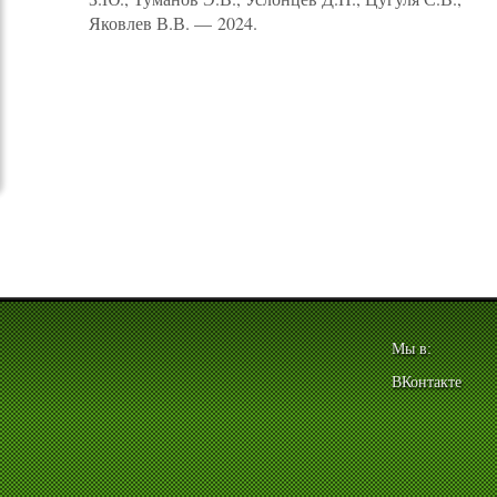
Яковлев В.В. — 2024.
Мы в:
ВКонтакте