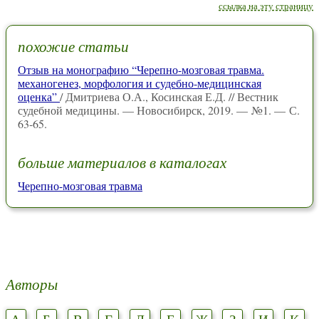
ссылка на эту страницу
похожие статьи
Отзыв на монографию “Черепно-мозговая травма.
механогенез, морфология и судебно-медицинская
оценка”
/ Дмитриева О.А., Косинская Е.Д. // Вестник
судебной медицины. — Новосибирск, 2019. — №1. — С.
63-65.
больше материалов в каталогах
Черепно-мозговая травма
Авторы