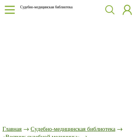
Судебно-медицинская библиотека
Главная
→
Судебно-медицинская библиотека
→
«Вестник судебной медицины»
→