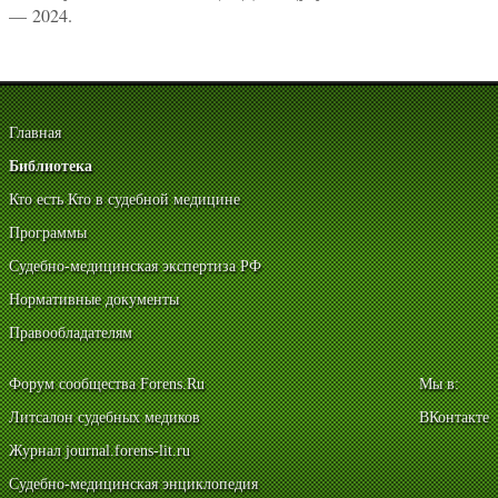
— 2024.
Главная
Библиотека
Кто есть Кто в судебной медицине
Программы
Судебно-медицинская экспертиза РФ
Нормативные документы
Правообладателям
Форум сообщества Forens.Ru
Мы в:
Литсалон судебных медиков
ВКонтакте
Журнал journal.forens-lit.ru
Судебно-медицинская энциклопедия