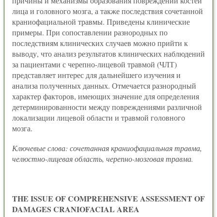
причины и механизмы образования повреждений костей
лица и головного мозга, а также последствия сочетанной
краниофациальной травмы. Приведены клинические
примеры. При сопоставлении разнородных по
последствиям клинических случаев можно прийти к
выводу, что анализ результатов клинических наблюдений
за пациентами с черепно-лицевой травмой (ЧЛТ)
представляет интерес для дальнейшего изучения и
анализа полученных данных. Отмечается разнородный
характер факторов, имеющих значение для определения
детерминированности между повреждениями различной
локализации лицевой области и травмой головного
мозга.
Ключевые слова: сочетанная краниофациальная травма,
челюстно-лицевая область, черепно-мозговая травма.
THE ISSUE OF COMPREHENSIVE ASSESSMENT OF
DAMAGES CRANIOFACIAL AREA