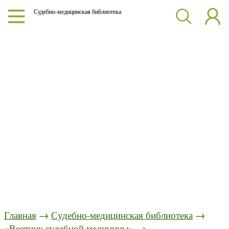
Судебно-медицинская библиотека
Главная
→
Судебно-медицинская библиотека
→
«Вестник судебной медицины»
→