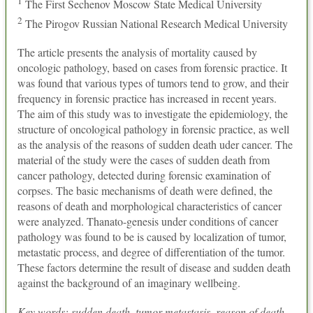
1
The First Sechenov Moscow State Medical University
2
The Pirogov Russian National Research Medical University
The article presents the analysis of mortality caused by
oncologic pathology, based on cases from forensic practice. It
was found that various types of tumors tend to grow, and their
frequency in forensic practice has increased in recent years.
The aim of this study was to investigate the epidemiology, the
structure of oncological pathology in forensic practice, as well
as the analysis of the reasons of sudden death uder cancer. The
material of the study were the cases of sudden death from
cancer pathology, detected during forensic examination of
corpses. The basic mechanisms of death were defined, the
reasons of death and morphological characteristics of cancer
were analyzed. Thanato-genesis under conditions of cancer
pathology was found to be is caused by localization of tumor,
metastatic process, and degree of differentiation of the tumor.
These factors determine the result of disease and sudden death
against the background of an imaginary wellbeing.
Key words: sudden death, tumor metastasis, reason of death.