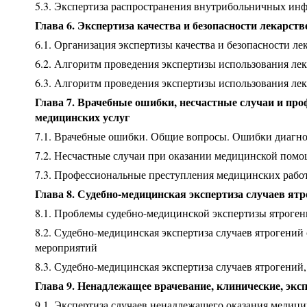
5.3. Экспертиза распространения внутрибольничных ин
Глава 6. Экспертиза качества и безопасности лекарс
6.1. Организация экспертизы качества и безопасности 
6.2. Алгоритм проведения экспертизы использования ле
6.3. Алгоритм проведения экспертизы использования ле
Глава 7. Врачебные ошибки, несчастные случаи и пр
медицинских услуг
7.1. Врачебные ошибки. Общие вопросы. Ошибки диагно
7.2. Несчастные случаи при оказании медицинской пом
7.3. Профессиональные преступления медицинских рабо
Глава 8. Судебно-медицинская экспертиза случаев ят
8.1. Проблемы судебно-медицинской экспертизы ятроген
8.2. Судебно-медицинская экспертиза случаев ятрогений
мероприятий
8.3. Судебно-медицинская экспертиза случаев ятрогений
Глава 9. Ненадлежащее врачевание, клинические, эк
9.1. Экспертиза случаев ненадлежащего оказания меди