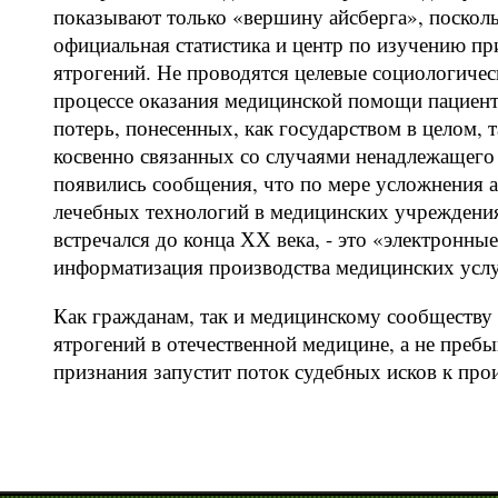
показывают только «вершину айсберга», посколь
официальная статистика и центр по изучению п
ятрогений. Не проводятся целевые социологичес
процессе оказания медицинской помощи пациенто
потерь, понесенных, как государством в целом,
косвенно связанных со случаями ненадлежащего
появились сообщения, что по мере усложнения 
лечебных технологий в медицинских учреждения
встречался до конца ХХ века, - это «электронн
информатизация производства медицинских услу
Как гражданам, так и медицинскому сообществ
ятрогений в отечественной медицине, а не пребы
признания запустит поток судебных исков к про