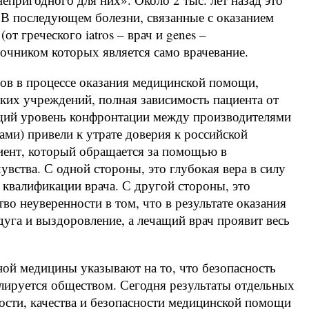
 В последующем болезни, связанные с оказанием
т греческого iatros – врач и genes –
очником которых является само врачевание.
ов в процессе оказания медицинской помощи,
ких учреждений, полная зависимость пациента от
ущий уровень конфронтации между производителями
ами) привели к утрате доверия к российской
иент, который обращается за помощью в
вства. С одной стороны, это глубокая вера в силу
 квалификации врача. С другой стороны, это
о неуверенности в том, что в результате оказания
уга и выздоровление, а лечащий врач проявит весь
ой медицины указывают на то, что безопасность
олируется обществом. Сегодня результаты отдельных
сти, качества и безопасности медицинской помощи