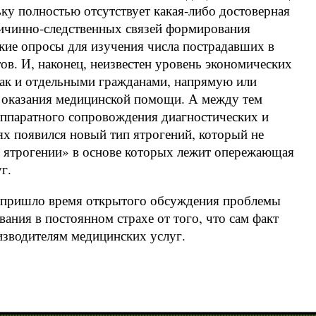
ку полностью отсутствует какая-либо достоверная
ричинно-следственных связей формирования
кие опросы для изучения числа пострадавших в
в. И, наконец, неизвестен уровень экономических
 так и отдельными гражданами, напрямую или
 оказания медицинской помощи. А между тем
аппаратного сопровождения диагностических и
х появился новый тип ятрогений, который не
ые ятрогении» в основе которых лежит опережающая
г.
у пришло время открытого обсуждения проблемы
вания в постоянном страхе от того, что сам факт
изводителям медицинских услуг.