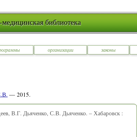
-медицинская библиотека
рограммы
организации
законы
.В.
— 2015.
еев, В.Г. Дьяченко, С.В. Дьяченко. – Хабаровск :