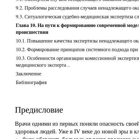
9.2. Проблемы расследования случаев ненадлежащего о
9.3. Ситуалогическая судебно-медицинская экспертиза 
Глава 10. На пути к формированию современной моде
происшествия
10.1. Повышение качества экспертизы ненадлежащего о
10.2. Формирование принципов системного подхода при 
10.3. Особенности организации комиссионной эксперти
медицинского эксперта ..
Заключение
Библиография
Предисловие
Врачи одними из первых поняли опасность свое
здоровья людей. Уже в IV веке до новой эры в к
«...буду оберегать больных от всего вредного и 