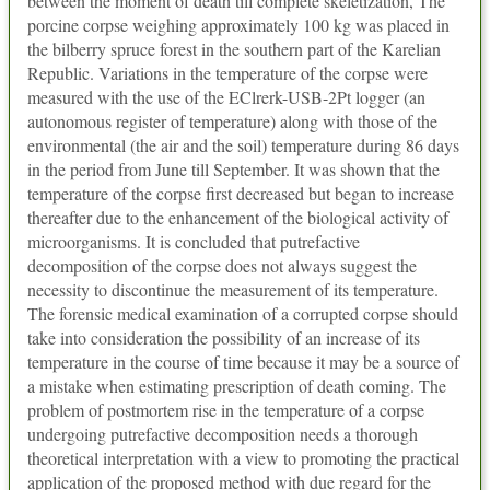
between the moment of death till complete skeletization, The
porcine corpse weighing approximately 100 kg was placed in
the bilberry spruce forest in the southern part of the Karelian
Republic. Variations in the temperature of the corpse were
measured with the use of the EClrerk-USB-2Pt logger (an
autonomous register of temperature) along with those of the
environmental (the air and the soil) temperature during 86 days
in the period from June till September. It was shown that the
temperature of the corpse first decreased but began to increase
thereafter due to the enhancement of the biological activity of
microorganisms. It is concluded that putrefactive
decomposition of the corpse does not always suggest the
necessity to discontinue the measurement of its temperature.
The forensic medical examination of a corrupted corpse should
take into consideration the possibility of an increase of its
temperature in the course of time because it may be a source of
a mistake when estimating prescription of death coming. The
problem of postmortem rise in the temperature of a corpse
undergoing putrefactive decomposition needs a thorough
theoretical interpretation with a view to promoting the practical
application of the proposed method with due regard for the