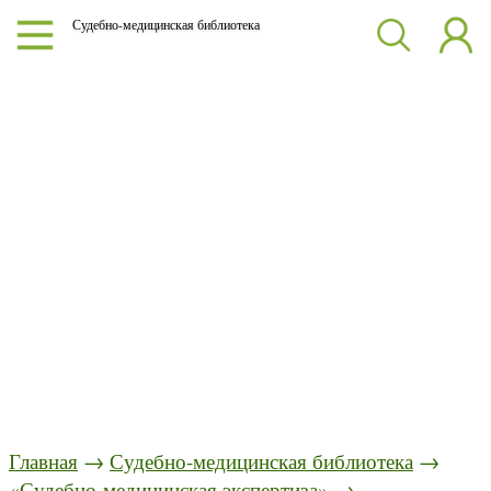
Судебно-медицинская библиотека
Главная
→
Судебно-медицинская библиотека
→
«Судебно-медицинская экспертиза»
→