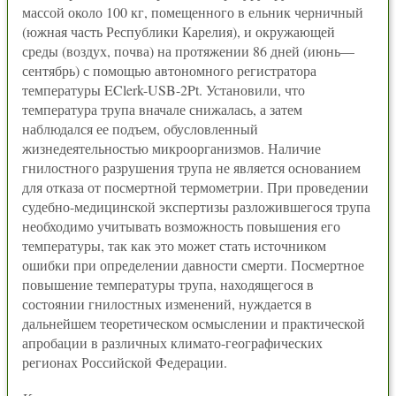
массой около 100 кг, помещенного в ельник черничный
(южная часть Республики Карелия), и окружающей
среды (воздух, почва) на протяжении 86 дней (июнь—
сентябрь) с помощью автономного регистратора
температуры EClerk-USB-2Pt. Установили, что
температура трупа вначале снижалась, а затем
наблюдался ее подъем, обусловленный
жизнедеятельностью микроорганизмов. Наличие
гнилостного разрушения трупа не является основанием
для отказа от посмертной термометрии. При проведении
судебно-медицинской экспертизы разложившегося трупа
необходимо учитывать возможность повышения его
температуры, так как это может стать источником
ошибки при определении давности смерти. Посмертное
повышение температуры трупа, находящегося в
состоянии гнилостных изменений, нуждается в
дальнейшем теоретическом осмыслении и практической
апробации в различных климато-географических
регионах Российской Федерации.