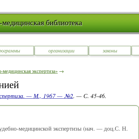
-медицинская библиотека
рограммы
организации
законы
-медицинская экспертиза»
→
нией
кспертиза. — М., 1967 — №2
. — С. 45-46.
удебно-медицинской экспертизы (нач. — доц.С. Н.