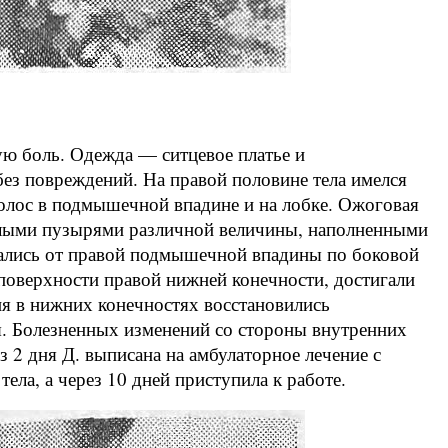
ную боль. Одежда — ситцевое платье и
з повреждений. На правой половине тела имелся
волос в подмышечной впадине и на лобке. Ожоговая
углыми пузырями различной величины, наполненными
гались от правой подмышечной впадины по боковой
поверхности правой нижней конечности, достигали
ия в нижних конечностях восстановились
я. Болезненных изменений со стороны внутренних
з 2 дня Д. выписана на амбулаторное лечение с
ела, а через 10 дней приступила к работе.