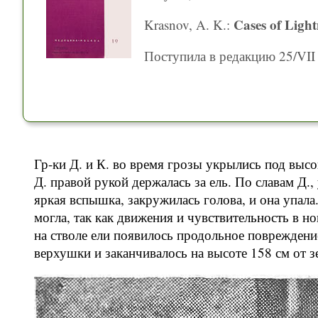
Cases of Light
Krasnov, A. K.:
Поступила в редакцию 25/VII 
Гр-ки Д. и К. во время грозы укрылись под высо
Д. правой рукой держалась за ель. По славам Д.,
яркая вспышка, закружилась голова, и она упала
могла, так как движения и чувствительность в но
на стволе ели появилось продольное поврежден
верхушки и заканчивалось на высоте 158 см от зем